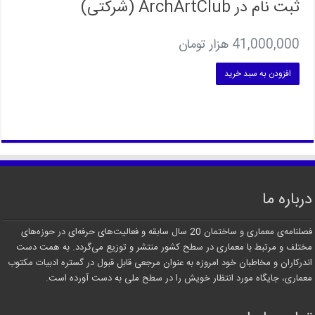
ثبت نام در ArchArtClub (شرکتی)
41,000,000
هزار تومان
افزودن به سبد خرید
درباره ما
فصلنامه‌ی معماری و ساختمان 20 سال سابقه و فعالیت‌های حرفه‌ای در حوزه‌های
مختلف و مرتبط با معماری در سطح کشور منتشر و توزیع می‌گردد. به همت دست
اندرکاران و مخاطبان خود امروزه به عنوان مرجعی قابل قبول در گستره ادبیات مکتوب
معماری، جایگاه مورد انتظار خویش را در سطح ملی به دست آورده است.