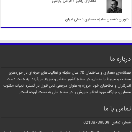
معماری زبانی / فرامرز پارسی
داوران دهمین جایزه معماری داخلی ایران
درباره ما
فصلنامه‌ی معماری و ساختمان 20 سال سابقه و فعالیت‌های حرفه‌ای در حوزه‌های
مختلف و مرتبط با معماری در سطح کشور منتشر و توزیع می‌گردد. به همت دست
اندرکاران و مخاطبان خود امروزه به عنوان مرجعی قابل قبول در گستره ادبیات مکتوب
معماری، جایگاه مورد انتظار خویش را در سطح ملی به دست آورده است.
تماس با ما
شماره تماس: 02188789809