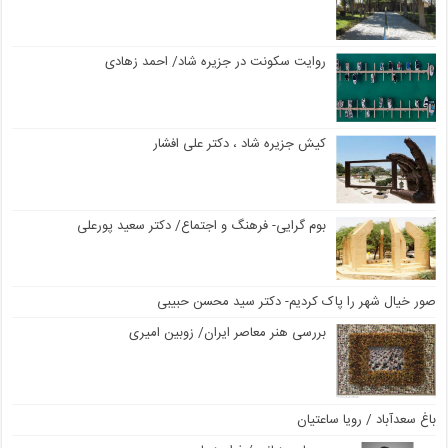
روایت سکونت در جزیره شاد/ احمد زهادی
کیش جزیره شاد ، دکتر علی افشار
بوم گرایی- فرهنگ و اجتماع/ دکتر سعید پورعلی
صور خیال شهر را پاک کردیم- دکتر سید محسن حبیبی
بررسی هنر معاصر ایران/ زوبین امیری
باغ سعدآباد / رویا ساعتیان