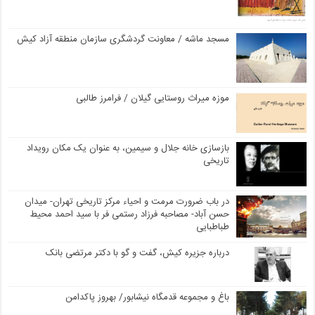
مسجد ماشه / معاونت گردشگری سازمان منطقه آزاد کیش
موزه میراث روستایی گیلان / فرامرز طالبی
بازسازی خانه جلال و سیمین، به عنوان یک مکان رویداد
تاریخی
در باب ضرورت مرمت و احیاء مرکز تاریخی تهران- میدان
حسن آباد- مصاحبه فرزاد رستمی فر با سید احمد محیط
طباطبایی
درباره جزیره کیش، گفت و گو با دکتر مرتضی بانک
باغ و مجموعه قدمگاه نیشابور/ بهروز پاکدامن