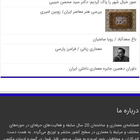
صور خیال شهر را پاک کردیم- دکتر سید محسن حبیبی
بررسی هنر معاصر ایران/ زوبین امیری
باغ سعدآباد / رویا ساعتیان
معماری زبانی / فرامرز پارسی
داوران دهمین جایزه معماری داخلی ایران
درباره ما
فصلنامه‌ی معماری و ساختمان 20 سال سابقه و فعالیت‌های حرفه‌ای در حوزه‌های
مختلف و مرتبط با معماری در سطح کشور منتشر و توزیع می‌گردد. به همت دست
اندرکاران و مخاطبان خود امروزه به عنوان مرجعی قابل قبول در گستره ادبیات مکتوب