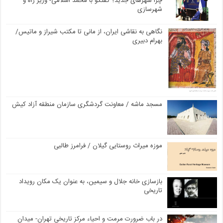
چرا شهرهای جدید؟ گفتگو با محمد اسلامی- وزیر راه و
شهرسازی
نگاهی به نقاشی ایران، از مانی تا مکتب شیراز و ماتیس/
بهرام دبیری
مسجد ماشه / معاونت گردشگری سازمان منطقه آزاد کیش
موزه میراث روستایی گیلان / فرامرز طالبی
بازسازی خانه جلال و سیمین، به عنوان یک مکان رویداد
تاریخی
در باب ضرورت مرمت و احیاء مرکز تاریخی تهران- میدان