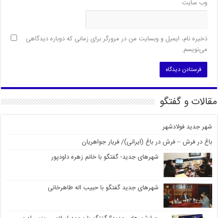
وب‌ سایت
ذخیره نام، ایمیل و وبسایت من در مرورگر برای زمانی که دوباره دیدگاهی
می‌نویسم.
مقالات و گفتگو
شهر جدید فولادشهر
باغ در فرش – فرش در باغ (ایرانی)/ فریار جواهریان
شهرهای جدید- گفتگو با خانم زهره داودپور
شهرهای جدید گفتگو با حبیب اله طاهرخانی