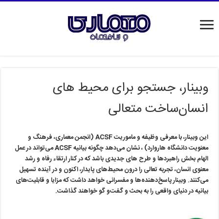
وبینار، جستجو برای محیط های
انسان‌ساخت متعالی
این وبینار، با معرفی وظیفه و ماموریت ACSF (انجمن معماری، فرهنگ و
معنویت دانشگاه هاروارد) ، نشان می‌دهد چگونه بیانیه ACSF می‌تواند در عمل
الهام بخش راهبردها و طرح های جدیدی باشد که در کنار ارتقاء رفاه و رشد
معنوی انسان، تجربه تعالی را درون محیط‌های پایدار، اکنون و در آینده تسهیل
می‌کنند. وبینار پاسخ‌دهنده‌ها و مفسرانی خواهد داشت که مزایا و قابلیت‌های
بیانیه در دنیای واقعی را به بحث و گفت‌و ‌گو خواهند گذاشت.