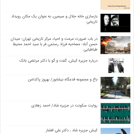
بازسازی خانه جلال و سیمین، به عنوان یک مکان رویداد
تاریخی
در باب ضرورت مرمت و احیاء مرکز تاریخی تهران- میدان
حسن آباد- مصاحبه فرزاد رستمی فر با سید احمد محیط
طباطبایی
درباره جزیره کیش، گفت و گو با دکتر مرتضی بانک
باغ و مجموعه قدمگاه نیشابور/ بهروز پاکدامن
روایت سکونت در جزیره شاد/ احمد زهادی
کیش جزیره شاد ، دکتر علی افشار