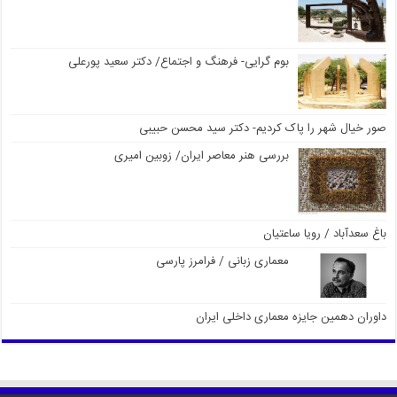
بوم گرایی- فرهنگ و اجتماع/ دکتر سعید پورعلی
صور خیال شهر را پاک کردیم- دکتر سید محسن حبیبی
بررسی هنر معاصر ایران/ زوبین امیری
باغ سعدآباد / رویا ساعتیان
معماری زبانی / فرامرز پارسی
داوران دهمین جایزه معماری داخلی ایران