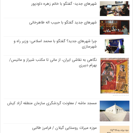
شهرهای جدید- گفتگو با خانم زهره داودپور
شهرهای جدید گفتگو با حبیب اله طاهرخانی
چرا شهرهای جدید؟ گفتگو با محمد اسلامی- وزیر راه و
شهرسازی
نگاهی به نقاشی ایران، از مانی تا مکتب شیراز و ماتیس/
بهرام دبیری
مسجد ماشه / معاونت گردشگری سازمان منطقه آزاد کیش
موزه میراث روستایی گیلان / فرامرز طالبی