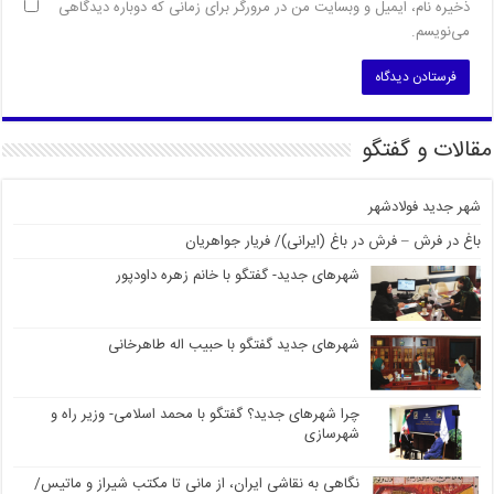
ذخیره نام، ایمیل و وبسایت من در مرورگر برای زمانی که دوباره دیدگاهی
می‌نویسم.
مقالات و گفتگو
شهر جدید فولادشهر
باغ در فرش – فرش در باغ (ایرانی)/ فریار جواهریان
شهرهای جدید- گفتگو با خانم زهره داودپور
شهرهای جدید گفتگو با حبیب اله طاهرخانی
چرا شهرهای جدید؟ گفتگو با محمد اسلامی- وزیر راه و
شهرسازی
نگاهی به نقاشی ایران، از مانی تا مکتب شیراز و ماتیس/