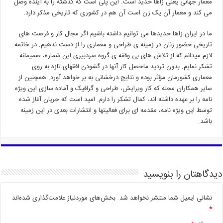
معمار جهانی یعنی زاها حدید است. این پلی است که گذشته را به آینده وصل
می کند و معمار آن یک زن است آن هم در کشوری که تاریخی مذکر دارد.
ما در ایران زاها حدیدها می توانیم داشته باشیم اگر مجال کار و فرصت های
تاریخی حضور زنان در زمینه ی طراحی و معماری را از دست ندهیم. در خاتمه
لازم میدانم که از تلاش های بی وقفه ی گروه سردبیری این شماره، صمیمانه
تشکر نمایم. بدون تردید ماحصل کار آنها در گشودن افقهای تازه به روی
معماری کشورمان مؤثر بوده و نتایج درخشانی به بر خواهد آورد. همچنین از
سایر همکاران مجله که کار ویرایش، طراحی و گرافیک و آماده سازی این ویژه
نامه را بر عهده داشته اند، کمال تشکر را دارم. امید است که جریان آغاز شده
توسط این ویژه نامه، مقدمه ای برای فعالیتها و انتشارات بعدی در این زمینه
باشد.
دیدگاهتان را بنویسید
نشانی ایمیل شما منتشر نخواهد شد.
بخش‌های موردنیاز علامت‌گذاری شده‌اند
*