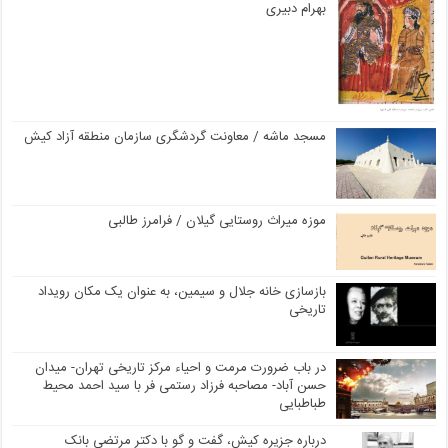
بهرام دبیری
مسجد ماشه / معاونت گردشگری سازمان منطقه آزاد کیش
موزه میراث روستایی گیلان / فرامرز طالبی
بازسازی خانه جلال و سیمین، به عنوان یک مکان رویداد
تاریخی
در باب ضرورت مرمت و احیاء مرکز تاریخی تهران- میدان
حسن آباد- مصاحبه فرزاد رستمی فر با سید احمد محیط
طباطبایی
درباره جزیره کیش، گفت و گو با دکتر مرتضی بانک