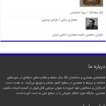
باغ سعدآباد / رویا ساعتیان
معماری زبانی / فرامرز پارسی
داوران دهمین جایزه معماری داخلی ایران
درباره ما
فصلنامه‌ی معماری و ساختمان 20 سال سابقه و فعالیت‌های حرفه‌ای در حوزه‌های
مختلف و مرتبط با معماری در سطح کشور منتشر و توزیع می‌گردد. به همت دست
اندرکاران و مخاطبان خود امروزه به عنوان مرجعی قابل قبول در گستره ادبیات مکتوب
معماری، جایگاه مورد انتظار خویش را در سطح ملی به دست آورده است.