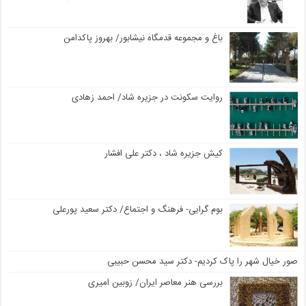
باغ و مجموعه قدمگاه نیشابور/ بهروز پاکدامن
روایت سکونت در جزیره شاد/ احمد زهادی
کیش جزیره شاد ، دکتر علی افشار
بوم گرایی- فرهنگ و اجتماع/ دکتر سعید پورعلی
صور خیال شهر را پاک کردیم- دکتر سید محسن حبیبی
بررسی هنر معاصر ایران/ زوبین امیری