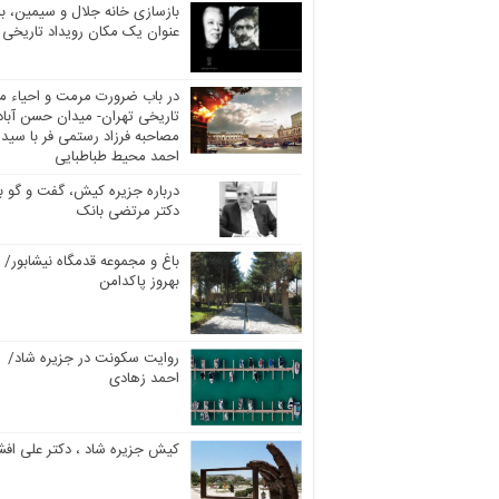
بازسازی خانه جلال و سیمین، به
عنوان یک مکان رویداد تاریخی
در باب ضرورت مرمت و احیاء مر
تاریخی تهران- میدان حسن آباد
مصاحبه فرزاد رستمی فر با سید
احمد محیط طباطبایی
درباره جزیره کیش، گفت و گو با
دکتر مرتضی بانک
باغ و مجموعه قدمگاه نیشابور/
بهروز پاکدامن
روایت سکونت در جزیره شاد/
احمد زهادی
کیش جزیره شاد ، دکتر علی افش