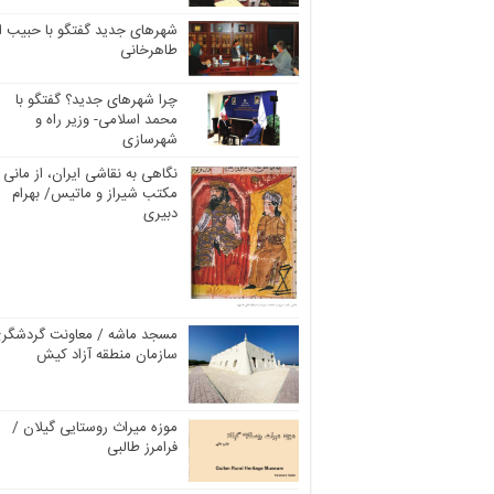
شهرهای جدید گفتگو با حبیب ال
طاهرخانی
چرا شهرهای جدید؟ گفتگو با
محمد اسلامی- وزیر راه و
شهرسازی
نگاهی به نقاشی ایران، از مانی ت
مکتب شیراز و ماتیس/ بهرام
دبیری
مسجد ماشه / معاونت گردشگر
سازمان منطقه آزاد کیش
موزه میراث روستایی گیلان /
فرامرز طالبی