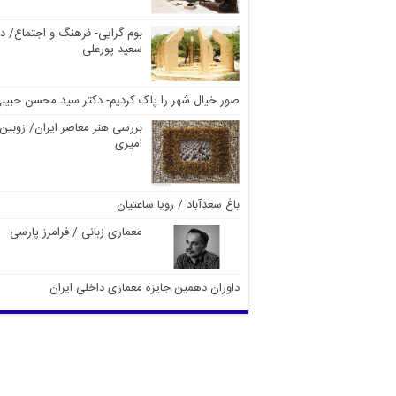
بوم گرایی- فرهنگ و اجتماع/ دک
سعید پورعلی
صور خیال شهر را پاک کردیم- دکتر سید محسن حبیب
بررسی هنر معاصر ایران/ زوبین
امیری
باغ سعدآباد / رویا ساعتیان
معماری زبانی / فرامرز پارسی
داوران دهمین جایزه معماری داخلی ایران