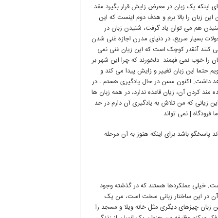
ای اینکه یک زبان در معرض زایش قرار بگیرد مقد
 این زبان را بالا برم و هدف دوم اینست که این
 شنیدن هم می توان یاد گرفت، شنیدن زبان در
ولات بسیار سریع، در دنیای مدرن اجازه غنی شدن
می کنند آنقدر کوچک است که این زیان غنی نمی
 را خوب نمی فهمند. دلخورند که چرا این شهر بر
 حتما این زبان تغییر و زایش پیدا می کند و
اهد داشت. اکنون مسن در حال یادگیری هستم ، در
مند کردن آن، زیان قاعده ندارد، در همه زبان ها
ین زیانی که من تلاش به یادگیری آن دارم در حد
 فرودگاه | نمی تواند
ند پاسخگو باشد برای اینکه هنوز به آن مرحله
است. خیلی عملکردها هستند که در گذشته وجود
ل آن در این ساختار زبانی سخت است، من یک
 این زبان چیزهای دیگری مثل خانه ویلا و مسجد را