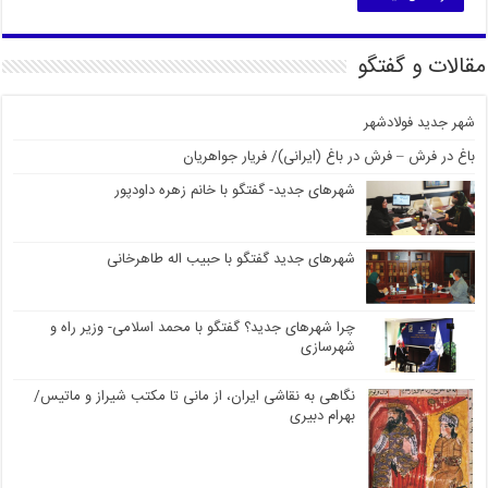
مقالات و گفتگو
شهر جدید فولادشهر
باغ در فرش – فرش در باغ (ایرانی)/ فریار جواهریان
شهرهای جدید- گفتگو با خانم زهره داودپور
شهرهای جدید گفتگو با حبیب اله طاهرخانی
چرا شهرهای جدید؟ گفتگو با محمد اسلامی- وزیر راه و
شهرسازی
نگاهی به نقاشی ایران، از مانی تا مکتب شیراز و ماتیس/
بهرام دبیری