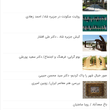
روایت سکونت در جزیره شاد/ احمد زهادی
کیش جزیره شاد ، دکتر علی افشار
بوم گرایی- فرهنگ و اجتماع/ دکتر سعید پورعلی
صور خیال شهر را پاک کردیم- دکتر سید محسن حبیبی
بررسی هنر معاصر ایران/ زوبین امیری
باغ سعدآباد / رویا ساعتیان