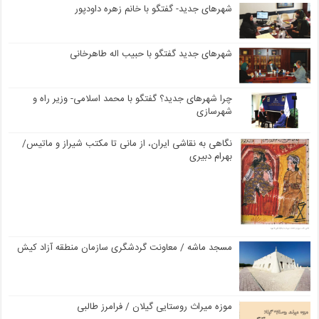
شهرهای جدید- گفتگو با خانم زهره داودپور
شهرهای جدید گفتگو با حبیب اله طاهرخانی
چرا شهرهای جدید؟ گفتگو با محمد اسلامی- وزیر راه و
شهرسازی
نگاهی به نقاشی ایران، از مانی تا مکتب شیراز و ماتیس/
بهرام دبیری
مسجد ماشه / معاونت گردشگری سازمان منطقه آزاد کیش
موزه میراث روستایی گیلان / فرامرز طالبی