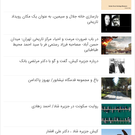
بازسازی خانه جلال و سیمین، به عنوان یک مکان رویداد
تاریخی
در باب ضرورت مرمت و احیاء مرکز تاریخی تهران- میدان
حسن آباد- مصاحبه فرزاد رستمی فر با سید احمد محیط
طباطبایی
درباره جزیره کیش، گفت و گو با دکتر مرتضی بانک
باغ و مجموعه قدمگاه نیشابور/ بهروز پاکدامن
روایت سکونت در جزیره شاد/ احمد زهادی
کیش جزیره شاد ، دکتر علی افشار