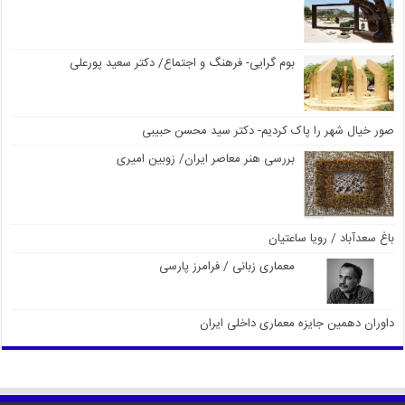
بوم گرایی- فرهنگ و اجتماع/ دکتر سعید پورعلی
صور خیال شهر را پاک کردیم- دکتر سید محسن حبیبی
بررسی هنر معاصر ایران/ زوبین امیری
باغ سعدآباد / رویا ساعتیان
معماری زبانی / فرامرز پارسی
داوران دهمین جایزه معماری داخلی ایران