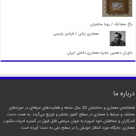
باغ سعدآباد / رویا ساعتیان
معماری زبانی / فرامرز پارسی
داوران دهمین جایزه معماری داخلی ایران
درباره ما
فصلنامه‌ی معماری و ساختمان 20 سال سابقه و فعالیت‌های حرفه‌ای در حوزه‌های
مختلف و مرتبط با معماری در سطح کشور منتشر و توزیع می‌گردد. به همت دست
اندرکاران و مخاطبان خود امروزه به عنوان مرجعی قابل قبول در گستره ادبیات مکتوب
معماری، جایگاه مورد انتظار خویش را در سطح ملی به دست آورده است.