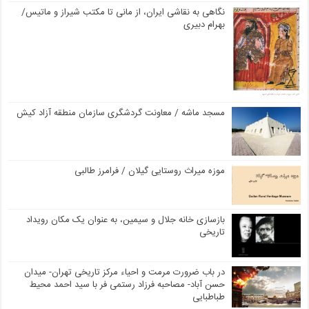
نگاهی به نقاشی ایران، از مانی تا مکتب شیراز و ماتیس/
بهرام دبیری
مسجد ماشه / معاونت گردشگری سازمان منطقه آزاد کیش
موزه میراث روستایی گیلان / فرامرز طالبی
بازسازی خانه جلال و سیمین، به عنوان یک مکان رویداد
تاریخی
در باب ضرورت مرمت و احیاء مرکز تاریخی تهران- میدان
حسن آباد- مصاحبه فرزاد رستمی فر با سید احمد محیط
طباطبایی