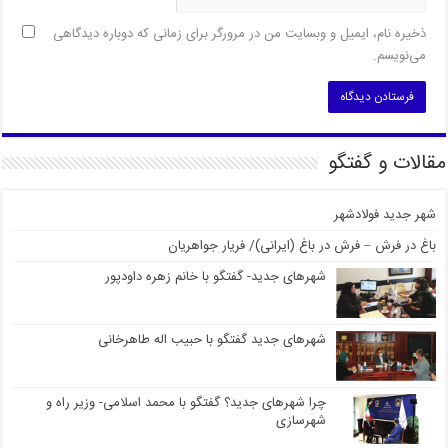
ذخیره نام، ایمیل و وبسایت من در مرورگر برای زمانی که دوباره دیدگاهی
می‌نویسم.
مقالات و گفتگو
شهر جدید فولادشهر
باغ در فرش – فرش در باغ (ایرانی)/ فریار جواهریان
شهرهای جدید- گفتگو با خانم زهره داودپور
شهرهای جدید گفتگو با حبیب اله طاهرخانی
چرا شهرهای جدید؟ گفتگو با محمد اسلامی- وزیر راه و
شهرسازی