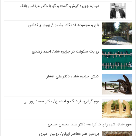
درباره جزیره کیش، گفت و گو با دکتر مرتضی بانک
باغ و مجموعه قدمگاه نیشابور/ بهروز پاکدامن
روایت سکونت در جزیره شاد/ احمد زهادی
کیش جزیره شاد ، دکتر علی افشار
بوم گرایی- فرهنگ و اجتماع/ دکتر سعید پورعلی
صور خیال شهر را پاک کردیم- دکتر سید محسن حبیبی
بررسی هنر معاصر ایران/ زوبین امیری