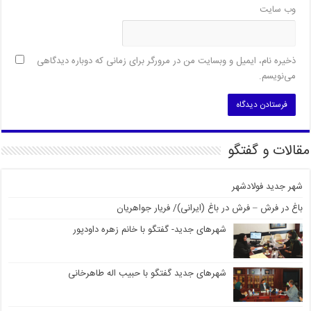
وب‌ سایت
ذخیره نام، ایمیل و وبسایت من در مرورگر برای زمانی که دوباره دیدگاهی
می‌نویسم.
مقالات و گفتگو
شهر جدید فولادشهر
باغ در فرش – فرش در باغ (ایرانی)/ فریار جواهریان
شهرهای جدید- گفتگو با خانم زهره داودپور
شهرهای جدید گفتگو با حبیب اله طاهرخانی