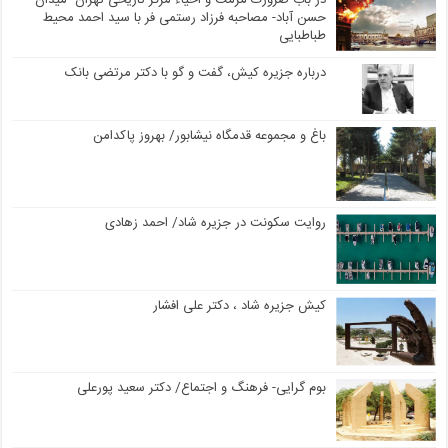
در باب ضرورت مرمت و احیاء مرکز تاریخی تهران- میدان
حسن آباد- مصاحبه فرزاد رستمی فر با سید احمد محیط
طباطبایی
درباره جزیره کیش، گفت و گو با دکتر مرتضی بانک
باغ و مجموعه قدمگاه نیشابور/ بهروز پاکدامن
روایت سکونت در جزیره شاد/ احمد زهادی
کیش جزیره شاد ، دکتر علی افشار
بوم گرایی- فرهنگ و اجتماع/ دکتر سعید پورعلی