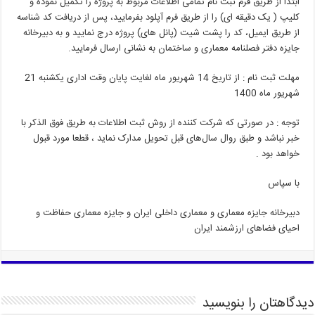
ابتدا از طریق فرم ثبت نام تمامی اطلاعات مربوط به پروژه را تکمیل نموده و
کلیپ ( یک دقیقه ای) را از طریق فرم آپلود بفرمایید، پس از دریافت کد شناسه
از طریق ایمیل، کد را پشت شیت (پانل های) پروژه درج نمایید و به دبیرخانه
جایزه دفتر فصلنامه معماری و ساختمان به نشانی ارسال فرمایید.
مهلت ثبت نام : از تاریخ 14 شهریور ماه لغایت پایان وقت اداری یکشنبه 21
شهریور ماه 1400
توجه : در صورتی که شرکت کننده از روش ثبت اطلاعات به طریق فوق الذکر با
خبر نباشد و طبق روال سال‌های قبل تحویل مدارک نماید ، قطعا مورد قبول
خواهد بود .
با سپاس
دبیرخانه جایزه معماری و معماری داخلی ایران و جایزه معماری حفاظت و
احیای فضاهای ارزشمند ایران
دیدگاهتان را بنویسید