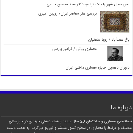
صور خیال شهر را پاک کردیم- دکتر سید محسن حبیبی
بررسی هنر معاصر ایران/ زوبین امیری
باغ سعدآباد / رویا ساعتیان
معماری زبانی / فرامرز پارسی
داوران دهمین جایزه معماری داخلی ایران
درباره ما
فصلنامه‌ی معماری و ساختمان 20 سال سابقه و فعالیت‌های حرفه‌ای در حوزه‌های
مختلف و مرتبط با معماری در سطح کشور منتشر و توزیع می‌گردد. به همت دست