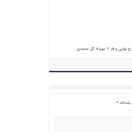
ح
نهایی
و
فاز
۲
:
مهرداد
گل
محمدی
شده‌اند
*