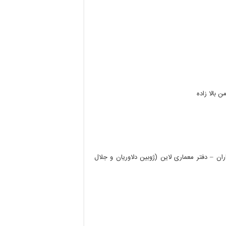
من
بالا
زاده
ران
–
دفتر
معماری
لاین
(
ژوبین
دلاوریان
و
جلال