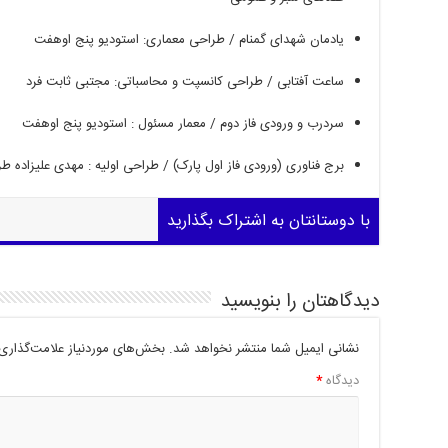
یادمان شهدای گمنام
/
طراحی معماری
:
استودیو پنج اوهفت
ساعت آفتابی
/
طراحی کانسپت و محاسباتی
:
مجتبی ثابت فرد
سردرب و ورودی فاز دوم
/
معمار
مسئول
:
استودیو
پنج
اوهفت
برج
فناوری
(
ورودی
فاز
اول
پارک
) /
طراحی
اولیه
:
مهدی
علیزاده
طر
با دوستانتان به اشتراک بگذارید
دیدگاهتان را بنویسید
نشانی ایمیل شما منتشر نخواهد شد.
بخش‌های موردنیاز علامت‌گذاری 
دیدگاه
*