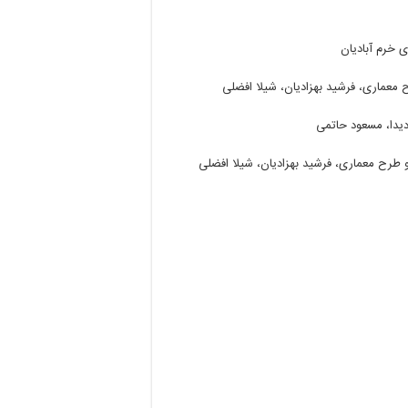
ی
خرم
آبادیان
معماری،
فرشید
بهزادیان،
شیلا
افضلی
یدا،
مسعود
حاتمی
طرح
معماری،
فرشید
بهزادیان،
شیلا
افضلی