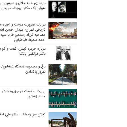
بازسازی خانه جلال و سیمین، به
عنوان یک مکان رویداد تاریخی
در باب ضرورت مرمت و احیاء مر
تاریخی تهران- میدان حسن آباد
مصاحبه فرزاد رستمی فر با سید
احمد محیط طباطبایی
درباره جزیره کیش، گفت و گو با
دکتر مرتضی بانک
باغ و مجموعه قدمگاه نیشابور/
بهروز پاکدامن
روایت سکونت در جزیره شاد/
احمد زهادی
کیش جزیره شاد ، دکتر علی افش