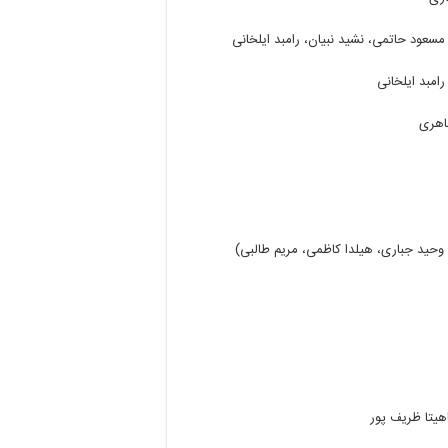
مسعود
حاتمی،
نشید
نبیان،
رامبد
ایلخانی
رامبد
ایلخانی
هری
وحید
جباری،
هیلدا
کاظمی،
مریم
طالبی
)
هیتا
ظریف
پور