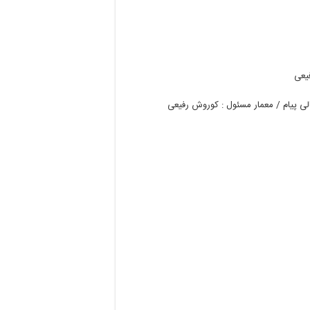
یعی
لی
پیام
/
معمار
مسئول
:
کوروش
رفیعی