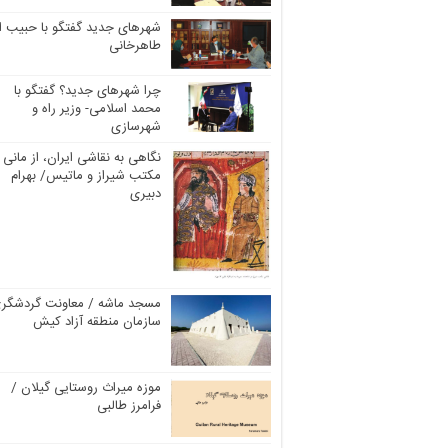
شهرهای جدید گفتگو با حبیب ال
طاهرخانی
چرا شهرهای جدید؟ گفتگو با
محمد اسلامی- وزیر راه و
شهرسازی
نگاهی به نقاشی ایران، از مانی ت
مکتب شیراز و ماتیس/ بهرام
دبیری
مسجد ماشه / معاونت گردشگر
سازمان منطقه آزاد کیش
موزه میراث روستایی گیلان /
فرامرز طالبی