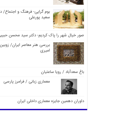
بوم گرایی- فرهنگ و اجتماع/ دک
سعید پورعلی
صور خیال شهر را پاک کردیم- دکتر سید محسن حبیب
بررسی هنر معاصر ایران/ زوبین
امیری
باغ سعدآباد / رویا ساعتیان
معماری زبانی / فرامرز پارسی
داوران دهمین جایزه معماری داخلی ایران