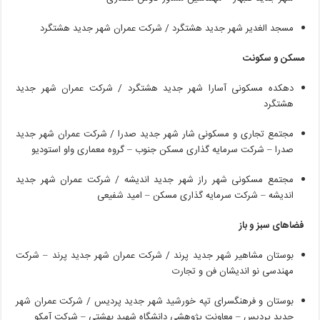
مسجد
الغدیر
شهر
جدید
هشتگرد
/
شرکت
عمران
شهر
جدید
هشتگرد
مسکن
و
سکونت
دهکده
مسکونی
آسارا
شهر
جدید
هشتگرد
/
شرکت
عمران
شهر
جدید
هشتگرد
مجتمع
تجاری
و
مسکونی
شار
شهر
جدید
صدرا
/
شرکت
عمران
شهر
جدید
صدرا
–
شرکت
سرمایه
گذاری
مسکن
جنوب
–
گروه
معماری
واو
استودیو
مجتمع
مسکونی
شهر
راز
شهر
جدید
اندیشه
/
شرکت
عمران
شهر
جدید
اندیشه
–
شرکت
سرمایه
گذاری
مسکن
–
امید
شفیعی
فضاهای
سبز
و
باز
بوستان
مشاهیر
شهر
جدید
پرند
/
شرکت
عمران
شهر
جدید
پرند
–
شرکت
مهندسی
نو
اندیشان
فن
و
تجارت
بوستان
و
فرهنگسرای
تپه
خورشید
شهر
جدید
پردیس
/
شرکت
عمران
شهر
جدید
پردیس
–
معاونت
پژوهشی
دانشگاه
شهید
بهشتی
–
شرکت
آمکو