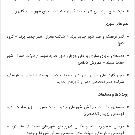
پارک
های
موضوعی
شهر
جدید
گلبهار
/
شرکت
عمران
شهر
جدید
گلبهار
هنرهای شهری
گذر
فرهنگ
و
هنر
شهر
جدید
پرند
/
شرکت
عمران
شهر
جدید
پرند
–
گروه
کنج
نمادهای
شهری
سارای
و
خان
چوپان
شهر
جدید
سهند
/
شرکت
عمران
شهر
جدید
سهند
–
مهروش
کاظمی
دیوارنگاره های شهری شهرهای جدید
/
دفتر توسعه اجتماعی و فرهنگی
شرکت مادر تخصصی عمران شهرهای جدید
رویدادها و مسابقات
نخستین
نشست
خوانش
شهرهای
جدید،
ابعاد
مفهومی
زیر
ساخت
های
اجتماعی
(
وبینار
تخصصی
)
دومین
جشنواره
فیلم
و
عکس
شهروندان
شهرهای
جدید
/
دفتر
توسعه
اجتماعی
و
فرهنگی
شرکت
مادر
تخصصی
عمران
شهرهای
جدید