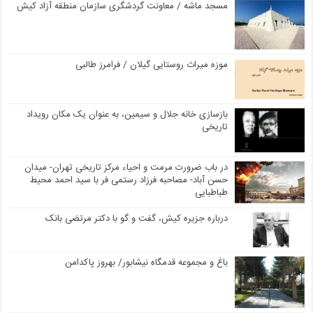
مسجد ماشه / معاونت گردشگری سازمان منطقه آزاد کیش
موزه میراث روستایی گیلان / فرامرز طالبی
بازسازی خانه جلال و سیمین، به عنوان یک مکان رویداد
تاریخی
در باب ضرورت مرمت و احیاء مرکز تاریخی تهران- میدان
حسن آباد- مصاحبه فرزاد رستمی فر با سید احمد محیط
طباطبایی
درباره جزیره کیش، گفت و گو با دکتر مرتضی بانک
باغ و مجموعه قدمگاه نیشابور/ بهروز پاکدامن