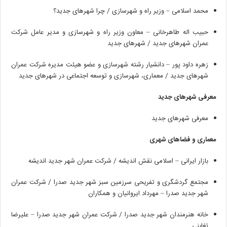
محمد
اسلامی
–
وزیر
راه
و
شهرسازی
/
چرا
شهرهای
جدید؟
حبیب
اله
طاهرخانی
–
معاون
وزیر
راه
و
شهرسازی
و
مدیر
عامل
شرکت
عمران
شهرهای
جدید
/
شهرهای
جدید
زهره
داود
پور
–
دانشیار
رشته
شهرسازی
و
عضو
هیئت
مدیره
شرکت
عمران
شهرهای
جدید
/
معماری،
شهرسازی
و
توسعه
اجتماعی
در
شهرهای
جدید
معرفی شهرهای جدید
معرفی شهرهای جدید
معماری و فضاهای شهری
بازار
ایرانی
–
اسلامی
نقش
اندیشه
/
شرکت
عمران
شهر
جدید
اندیشه
مجتمع
گردشگری
و
تفریحی
سرزمین
سبز
شهر
جدید
صدرا
/
شرکت
عمران
شهر
جدید
صدرا
–
مهرداد
ایروانیان
و
همکاران
خانه
هنرمندان
شهر
جدید
صدرا
/
شرکت
عمران
شهر
جدید
صدرا
–
علیرضا
تغابنی