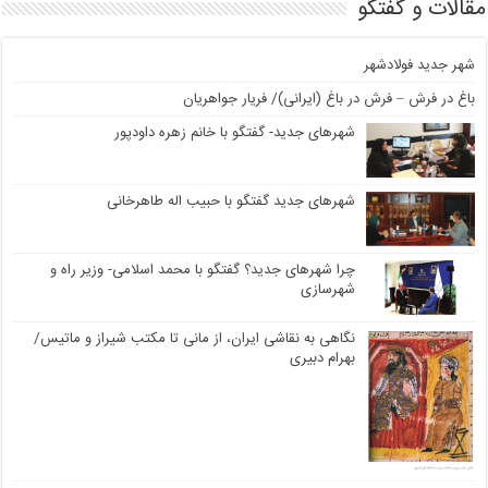
مقالات و گفتگو
شهر جدید فولادشهر
باغ در فرش – فرش در باغ (ایرانی)/ فریار جواهریان
شهرهای جدید- گفتگو با خانم زهره داودپور
شهرهای جدید گفتگو با حبیب اله طاهرخانی
چرا شهرهای جدید؟ گفتگو با محمد اسلامی- وزیر راه و
شهرسازی
نگاهی به نقاشی ایران، از مانی تا مکتب شیراز و ماتیس/
بهرام دبیری