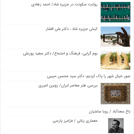
روایت سکونت در جزیره شاد/ احمد زهادی
کیش جزیره شاد ، دکتر علی افشار
بوم گرایی- فرهنگ و اجتماع/ دکتر سعید پورعلی
صور خیال شهر را پاک کردیم- دکتر سید محسن حبیبی
بررسی هنر معاصر ایران/ زوبین امیری
باغ سعدآباد / رویا ساعتیان
معماری زبانی / فرامرز پارسی