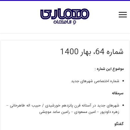
شماره 64، بهار 1400
موضوع این شماره
:
شماره اختصاصی شهرهای جدید
سرمقاله
شهرهای
جدید
در
آستانه
قرن
پانزدهم
خورشیدی
/
حبیب
اله
طاهرخانی
–
زهره
داودپور
–
امین
مسعودی
–
رامین
ساعد
موچشی
گفتگو