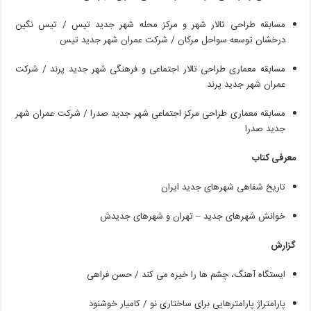
مسابقه
طراحی
تالار
شهر
و
مرکز
محله
شهر
جدید
تیس
/
تیس
نگین
درخشان
توسعه
سواحل
مرکان
/
شرکت
عمران
شهر
جدید
تیس
مسابقه
معماری
طراحی
تالار
اجتماعی
و
فرهنگی
شهر
جدید
پرند
/
شرکت
عمران
شهر
جدید
پرند
مسابقه
معماری
طراحی
مرکز
اجتماعی
شهر
جدید
صدرا
/
شرکت
عمران
شهر
جدید
صدرا
معرفی کتاب
تاریخ شفاهی شهرهای جدید ایران
خوانش
شهرهای
جدید
–
تهران
و
شهرهای
جدیدش
گزارش
ایستگاه
آهنگ،
چشم
ها
را
خیره
می
کند
/
حسن
فراهی
پارامتراژ
پارامترهایی
برای
ساختاری
نو
/
کامیار
خوشنود