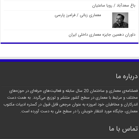
باغ سعدآباد / رویا ساعتیان
معماری زبانی / فرامرز پارسی
داوران دهمین جایزه معماری داخلی ایران
درباره ما
فصلنامه‌ی معماری و ساختمان 20 سال سابقه و فعالیت‌های حرفه‌ای در حوزه‌های
مختلف و مرتبط با معماری در سطح کشور منتشر و توزیع می‌گردد. به همت دست
اندرکاران و مخاطبان خود امروزه به عنوان مرجعی قابل قبول در گستره ادبیات مکتوب
معماری، جایگاه مورد انتظار خویش را در سطح ملی به دست آورده است.
تماس با ما