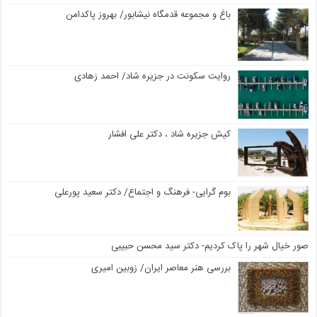
باغ و مجموعه قدمگاه نیشابور/ بهروز پاکدامن
روایت سکونت در جزیره شاد/ احمد زهادی
کیش جزیره شاد ، دکتر علی افشار
بوم گرایی- فرهنگ و اجتماع/ دکتر سعید پورعلی
صور خیال شهر را پاک کردیم- دکتر سید محسن حبیبی
بررسی هنر معاصر ایران/ زوبین امیری