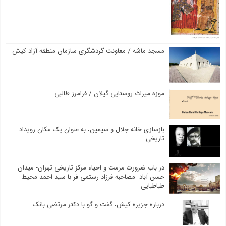
مسجد ماشه / معاونت گردشگری سازمان منطقه آزاد کیش
موزه میراث روستایی گیلان / فرامرز طالبی
بازسازی خانه جلال و سیمین، به عنوان یک مکان رویداد
تاریخی
در باب ضرورت مرمت و احیاء مرکز تاریخی تهران- میدان
حسن آباد- مصاحبه فرزاد رستمی فر با سید احمد محیط
طباطبایی
درباره جزیره کیش، گفت و گو با دکتر مرتضی بانک