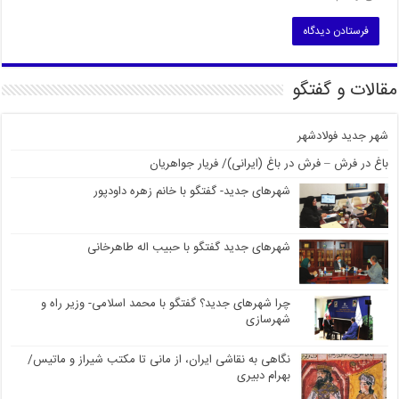
مقالات و گفتگو
شهر جدید فولادشهر
باغ در فرش – فرش در باغ (ایرانی)/ فریار جواهریان
شهرهای جدید- گفتگو با خانم زهره داودپور
شهرهای جدید گفتگو با حبیب اله طاهرخانی
چرا شهرهای جدید؟ گفتگو با محمد اسلامی- وزیر راه و
شهرسازی
نگاهی به نقاشی ایران، از مانی تا مکتب شیراز و ماتیس/
بهرام دبیری