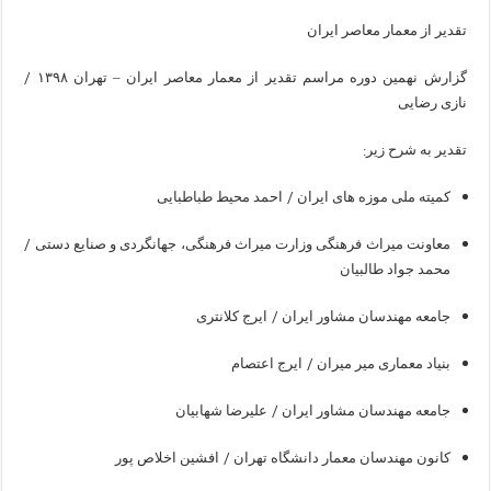
تقدیر از معمار معاصر ایران
/
گزارش نهمین دوره مراسم تقدیر از معمار معاصر ایران – تهران ۱۳۹۸
نازی رضایی
:
تقدیر به شرح زیر
/
کمیته ملی موزه های ایران
احمد محیط طباطبایی
/
معاونت میراث فرهنگی وزارت میراث فرهنگی، جهانگردی و صنایع دستی
محمد جواد طالبیان
/
جامعه مهندسان مشاور ایران
ایرج کلانتری
/
بنیاد معماری میر میران
ایرج اعتصام
/
جامعه مهندسان مشاور ایران
علیرضا شهابیان
/
کانون مهندسان معمار دانشگاه تهران
افشین اخلاص پور