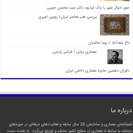
صور خیال شهر را پاک کردیم- دکتر سید محسن حبیبی
بررسی هنر معاصر ایران/ زوبین امیری
باغ سعدآباد / رویا ساعتیان
معماری زبانی / فرامرز پارسی
داوران دهمین جایزه معماری داخلی ایران
درباره ما
فصلنامه‌ی معماری و ساختمان 20 سال سابقه و فعالیت‌های حرفه‌ای در حوزه‌های
مختلف و مرتبط با معماری در سطح کشور منتشر و توزیع می‌گردد. به همت دست