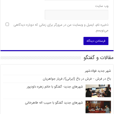
وب‌ سایت
ذخیره نام، ایمیل و وبسایت من در مرورگر برای زمانی که دوباره دیدگاهی
می‌نویسم.
مقالات و گفتگو
شهر جدید فولادشهر
باغ در فرش – فرش در باغ (ایرانی)/ فریار جواهریان
شهرهای جدید- گفتگو با خانم زهره داودپور
شهرهای جدید گفتگو با حبیب اله طاهرخانی