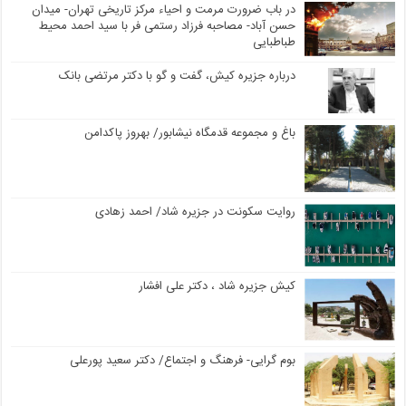
در باب ضرورت مرمت و احیاء مرکز تاریخی تهران- میدان
حسن آباد- مصاحبه فرزاد رستمی فر با سید احمد محیط
طباطبایی
درباره جزیره کیش، گفت و گو با دکتر مرتضی بانک
باغ و مجموعه قدمگاه نیشابور/ بهروز پاکدامن
روایت سکونت در جزیره شاد/ احمد زهادی
کیش جزیره شاد ، دکتر علی افشار
بوم گرایی- فرهنگ و اجتماع/ دکتر سعید پورعلی