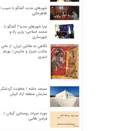
شهرهای جدید گفتگو با حبیب ال
طاهرخانی
چرا شهرهای جدید؟ گفتگو با
محمد اسلامی- وزیر راه و
شهرسازی
نگاهی به نقاشی ایران، از مانی ت
مکتب شیراز و ماتیس/ بهرام
دبیری
مسجد ماشه / معاونت گردشگر
سازمان منطقه آزاد کیش
موزه میراث روستایی گیلان /
فرامرز طالبی