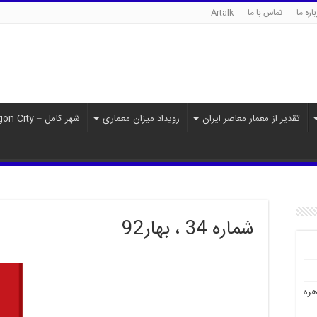
اره ما
تماس با ما
Artalk
تقدیر از معمار معاصر ایران
رویداد میزان معماری
شهر کامل – Paragon City
شماره 34 ، بهار92
هره