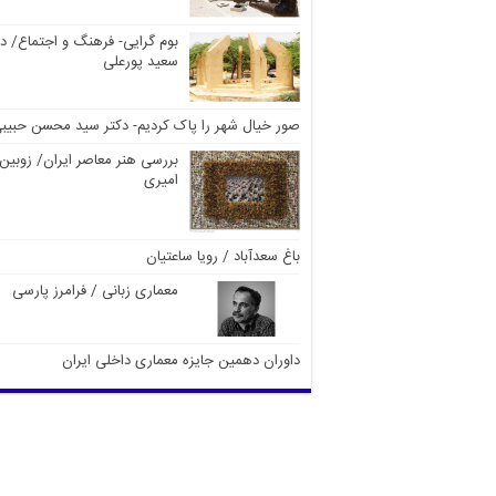
بوم گرایی- فرهنگ و اجتماع/ دک
سعید پورعلی
صور خیال شهر را پاک کردیم- دکتر سید محسن حبیب
بررسی هنر معاصر ایران/ زوبین
امیری
باغ سعدآباد / رویا ساعتیان
معماری زبانی / فرامرز پارسی
داوران دهمین جایزه معماری داخلی ایران