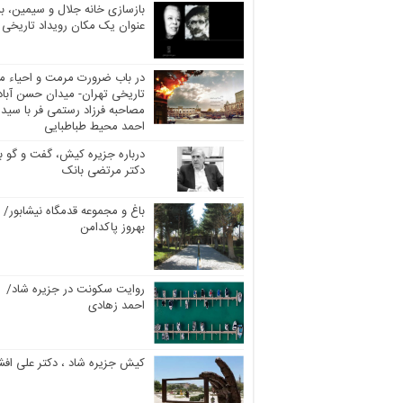
بازسازی خانه جلال و سیمین، به
عنوان یک مکان رویداد تاریخی
در باب ضرورت مرمت و احیاء مر
تاریخی تهران- میدان حسن آباد
مصاحبه فرزاد رستمی فر با سید
احمد محیط طباطبایی
درباره جزیره کیش، گفت و گو با
دکتر مرتضی بانک
باغ و مجموعه قدمگاه نیشابور/
بهروز پاکدامن
روایت سکونت در جزیره شاد/
احمد زهادی
کیش جزیره شاد ، دکتر علی افش