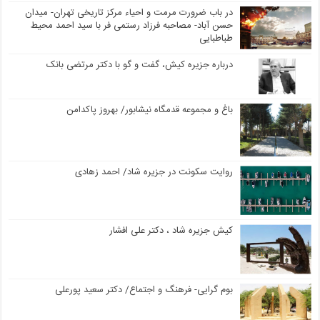
در باب ضرورت مرمت و احیاء مرکز تاریخی تهران- میدان
حسن آباد- مصاحبه فرزاد رستمی فر با سید احمد محیط
طباطبایی
درباره جزیره کیش، گفت و گو با دکتر مرتضی بانک
باغ و مجموعه قدمگاه نیشابور/ بهروز پاکدامن
روایت سکونت در جزیره شاد/ احمد زهادی
کیش جزیره شاد ، دکتر علی افشار
بوم گرایی- فرهنگ و اجتماع/ دکتر سعید پورعلی