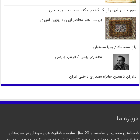
صور خیال شهر را پاک کردیم- دکتر سید محسن حبیبی
بررسی هنر معاصر ایران/ زوبین امیری
باغ سعدآباد / رویا ساعتیان
معماری زبانی / فرامرز پارسی
داوران دهمین جایزه معماری داخلی ایران
درباره ما
فصلنامه‌ی معماری و ساختمان 20 سال سابقه و فعالیت‌های حرفه‌ای در حوزه‌های