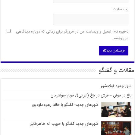
وب‌ سایت
ذخیره نام، ایمیل و وبسایت من در مرورگر برای زمانی که دوباره دیدگاهی
می‌نویسم.
مقالات و گفتگو
شهر جدید فولادشهر
باغ در فرش – فرش در باغ (ایرانی)/ فریار جواهریان
شهرهای جدید- گفتگو با خانم زهره داودپور
شهرهای جدید گفتگو با حبیب اله طاهرخانی