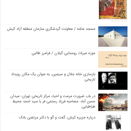
مسجد ماشه / معاونت گردشگری سازمان منطقه آزاد کیش
موزه میراث روستایی گیلان / فرامرز طالبی
بازسازی خانه جلال و سیمین، به عنوان یک مکان رویداد
تاریخی
در باب ضرورت مرمت و احیاء مرکز تاریخی تهران- میدان
حسن آباد- مصاحبه فرزاد رستمی فر با سید احمد محیط
طباطبایی
درباره جزیره کیش، گفت و گو با دکتر مرتضی بانک