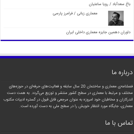
باغ سعدآباد / رویا ساعتیان
معماری زبانی / فرامرز پارسی
داوران دهمین جایزه معماری داخلی ایران
درباره ما
فصلنامه‌ی معماری و ساختمان 20 سال سابقه و فعالیت‌های حرفه‌ای در حوزه‌های
مختلف و مرتبط با معماری در سطح کشور منتشر و توزیع می‌گردد. به همت دست
اندرکاران و مخاطبان خود امروزه به عنوان مرجعی قابل قبول در گستره ادبیات مکتوب
معماری، جایگاه مورد انتظار خویش را در سطح ملی به دست آورده است.
تماس با ما