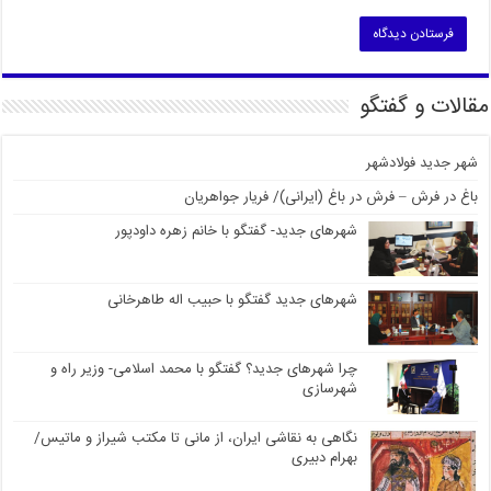
مقالات و گفتگو
شهر جدید فولادشهر
باغ در فرش – فرش در باغ (ایرانی)/ فریار جواهریان
شهرهای جدید- گفتگو با خانم زهره داودپور
شهرهای جدید گفتگو با حبیب اله طاهرخانی
چرا شهرهای جدید؟ گفتگو با محمد اسلامی- وزیر راه و
شهرسازی
نگاهی به نقاشی ایران، از مانی تا مکتب شیراز و ماتیس/
بهرام دبیری