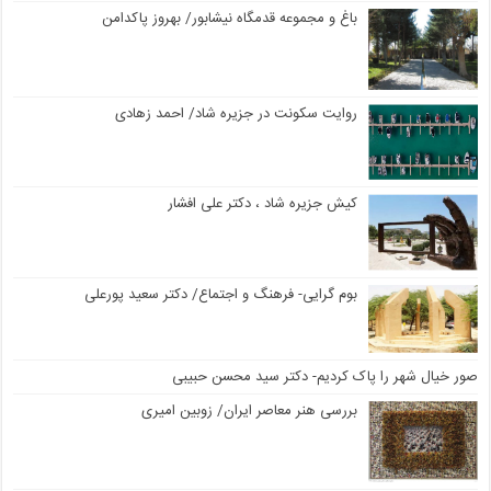
باغ و مجموعه قدمگاه نیشابور/ بهروز پاکدامن
روایت سکونت در جزیره شاد/ احمد زهادی
کیش جزیره شاد ، دکتر علی افشار
بوم گرایی- فرهنگ و اجتماع/ دکتر سعید پورعلی
صور خیال شهر را پاک کردیم- دکتر سید محسن حبیبی
بررسی هنر معاصر ایران/ زوبین امیری