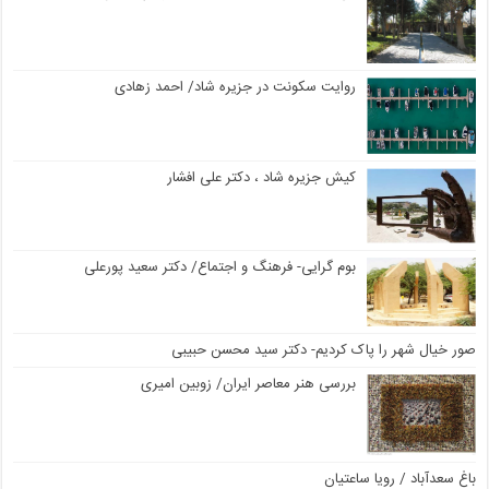
روایت سکونت در جزیره شاد/ احمد زهادی
کیش جزیره شاد ، دکتر علی افشار
بوم گرایی- فرهنگ و اجتماع/ دکتر سعید پورعلی
صور خیال شهر را پاک کردیم- دکتر سید محسن حبیبی
بررسی هنر معاصر ایران/ زوبین امیری
باغ سعدآباد / رویا ساعتیان