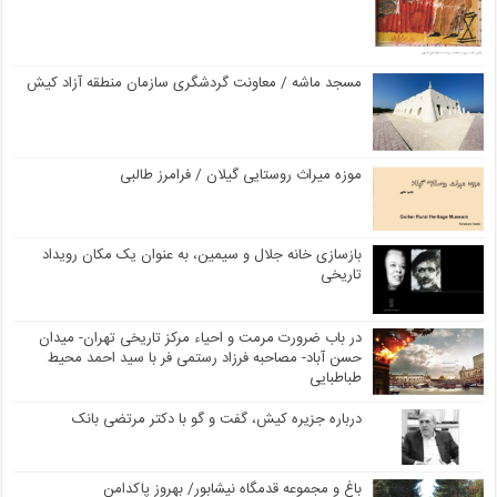
مسجد ماشه / معاونت گردشگری سازمان منطقه آزاد کیش
موزه میراث روستایی گیلان / فرامرز طالبی
بازسازی خانه جلال و سیمین، به عنوان یک مکان رویداد
تاریخی
در باب ضرورت مرمت و احیاء مرکز تاریخی تهران- میدان
حسن آباد- مصاحبه فرزاد رستمی فر با سید احمد محیط
طباطبایی
درباره جزیره کیش، گفت و گو با دکتر مرتضی بانک
باغ و مجموعه قدمگاه نیشابور/ بهروز پاکدامن