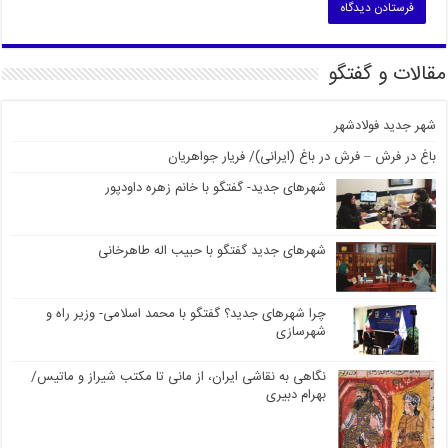
مقالات و گفتگو
شهر جدید فولادشهر
باغ در فرش – فرش در باغ (ایرانی)/ فریار جواهریان
شهرهای جدید- گفتگو با خانم زهره داودپور
شهرهای جدید گفتگو با حبیب اله طاهرخانی
چرا شهرهای جدید؟ گفتگو با محمد اسلامی- وزیر راه و
شهرسازی
نگاهی به نقاشی ایران، از مانی تا مکتب شیراز و ماتیس/
بهرام دبیری