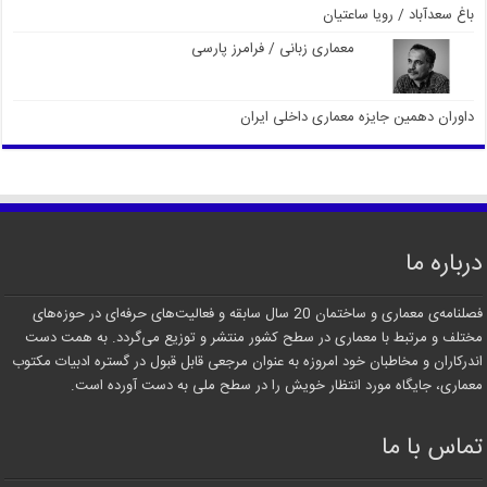
باغ سعدآباد / رویا ساعتیان
معماری زبانی / فرامرز پارسی
داوران دهمین جایزه معماری داخلی ایران
درباره ما
فصلنامه‌ی معماری و ساختمان 20 سال سابقه و فعالیت‌های حرفه‌ای در حوزه‌های
مختلف و مرتبط با معماری در سطح کشور منتشر و توزیع می‌گردد. به همت دست
اندرکاران و مخاطبان خود امروزه به عنوان مرجعی قابل قبول در گستره ادبیات مکتوب
معماری، جایگاه مورد انتظار خویش را در سطح ملی به دست آورده است.
تماس با ما