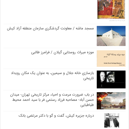
مسجد ماشه / معاونت گردشگری سازمان منطقه آزاد کیش
موزه میراث روستایی گیلان / فرامرز طالبی
بازسازی خانه جلال و سیمین، به عنوان یک مکان رویداد
تاریخی
در باب ضرورت مرمت و احیاء مرکز تاریخی تهران- میدان
حسن آباد- مصاحبه فرزاد رستمی فر با سید احمد محیط
طباطبایی
درباره جزیره کیش، گفت و گو با دکتر مرتضی بانک