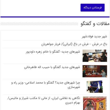
مقالات و گفتگو
شهر جدید فولادشهر
باغ در فرش – فرش در باغ (ایرانی)/ فریار جواهریان
شهرهای جدید- گفتگو با خانم زهره داودپور
شهرهای جدید گفتگو با حبیب اله طاهرخانی
چرا شهرهای جدید؟ گفتگو با محمد اسلامی- وزیر راه و
شهرسازی
نگاهی به نقاشی ایران، از مانی تا مکتب شیراز و ماتیس/
بهرام دبیری