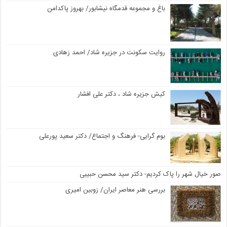
باغ و مجموعه قدمگاه نیشابور/ بهروز پاکدامن
روایت سکونت در جزیره شاد/ احمد زهادی
کیش جزیره شاد ، دکتر علی افشار
بوم گرایی- فرهنگ و اجتماع/ دکتر سعید پورعلی
صور خیال شهر را پاک کردیم- دکتر سید محسن حبیبی
بررسی هنر معاصر ایران/ زوبین امیری