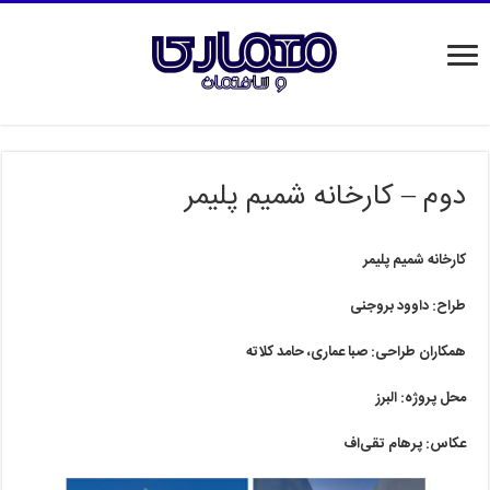
دوم – کارخانه شمیم پلیمر
کارخانه شمیم پلیمر
طراح: داوود بروجنی
همکاران طراحی: صبا عماری، حامد کلاته
محل پروژه: البرز
عکاس: پرهام تقی‌اف