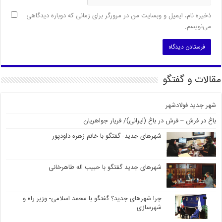
ذخیره نام، ایمیل و وبسایت من در مرورگر برای زمانی که دوباره دیدگاهی
می‌نویسم.
مقالات و گفتگو
شهر جدید فولادشهر
باغ در فرش – فرش در باغ (ایرانی)/ فریار جواهریان
شهرهای جدید- گفتگو با خانم زهره داودپور
شهرهای جدید گفتگو با حبیب اله طاهرخانی
چرا شهرهای جدید؟ گفتگو با محمد اسلامی- وزیر راه و
شهرسازی