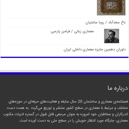
باغ سعدآباد / رویا ساعتیان
معماری زبانی / فرامرز پارسی
داوران دهمین جایزه معماری داخلی ایران
درباره ما
فصلنامه‌ی معماری و ساختمان 20 سال سابقه و فعالیت‌های حرفه‌ای در حوزه‌های
مختلف و مرتبط با معماری در سطح کشور منتشر و توزیع می‌گردد. به همت دست
اندرکاران و مخاطبان خود امروزه به عنوان مرجعی قابل قبول در گستره ادبیات مکتوب
معماری، جایگاه مورد انتظار خویش را در سطح ملی به دست آورده است.