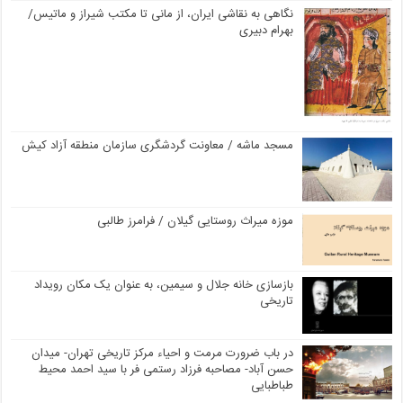
نگاهی به نقاشی ایران، از مانی تا مکتب شیراز و ماتیس/
بهرام دبیری
مسجد ماشه / معاونت گردشگری سازمان منطقه آزاد کیش
موزه میراث روستایی گیلان / فرامرز طالبی
بازسازی خانه جلال و سیمین، به عنوان یک مکان رویداد
تاریخی
در باب ضرورت مرمت و احیاء مرکز تاریخی تهران- میدان
حسن آباد- مصاحبه فرزاد رستمی فر با سید احمد محیط
طباطبایی