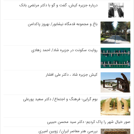
درباره جزیره کیش، گفت و گو با دکتر مرتضی بانک
باغ و مجموعه قدمگاه نیشابور/ بهروز پاکدامن
روایت سکونت در جزیره شاد/ احمد زهادی
کیش جزیره شاد ، دکتر علی افشار
بوم گرایی- فرهنگ و اجتماع/ دکتر سعید پورعلی
صور خیال شهر را پاک کردیم- دکتر سید محسن حبیبی
بررسی هنر معاصر ایران/ زوبین امیری