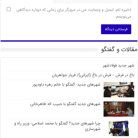
ذخیره نام، ایمیل و وبسایت من در مرورگر برای زمانی که دوباره دیدگاهی
می‌نویسم.
مقالات و گفتگو
شهر جدید فولادشهر
باغ در فرش – فرش در باغ (ایرانی)/ فریار جواهریان
شهرهای جدید- گفتگو با خانم زهره داودپور
شهرهای جدید گفتگو با حبیب اله طاهرخانی
چرا شهرهای جدید؟ گفتگو با محمد اسلامی- وزیر راه و
شهرسازی