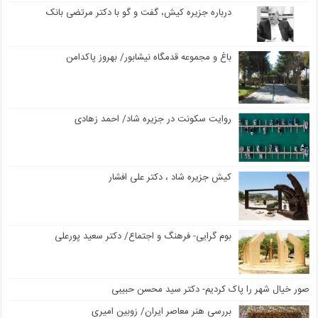
درباره جزیره کیش، گفت و گو با دکتر مرتضی بانک
باغ و مجموعه قدمگاه نیشابور/ بهروز پاکدامن
روایت سکونت در جزیره شاد/ احمد زهادی
کیش جزیره شاد ، دکتر علی افشار
بوم گرایی- فرهنگ و اجتماع/ دکتر سعید پورعلی
صور خیال شهر را پاک کردیم- دکتر سید محسن حبیبی
بررسی هنر معاصر ایران/ زوبین امیری