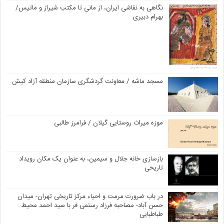
نگاهی به نقاشی ایران، از مانی تا مکتب شیراز و ماتیس/
بهرام دبیری
مسجد ماشه / معاونت گردشگری سازمان منطقه آزاد کیش
موزه میراث روستایی گیلان / فرامرز طالبی
بازسازی خانه جلال و سیمین، به عنوان یک مکان رویداد
تاریخی
در باب ضرورت مرمت و احیاء مرکز تاریخی تهران- میدان
حسن آباد- مصاحبه فرزاد رستمی فر با سید احمد محیط
طباطبایی