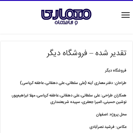
تقدیر شده – فروشگاه دیگر
فروشگاه دیگر
طراحان: دفتر معماری آینه (علی سلطانی، علی دهقانی، عاطفه کرباسی)
همکاران طراحی: علی سلطانی، علی دهقانی، عاطفه کرباسی، مهلا ابراهیم‌پور،
نوشین حسینی، المیرا جعفری، سپیده شریعتمداری
محل پروژه: اصفهان
عکاس: فرشید نصرآبادی