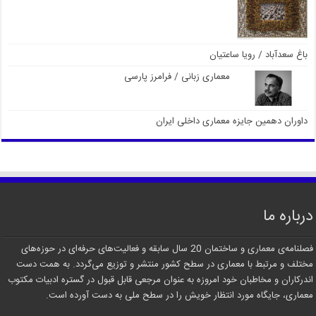
باغ سعدآباد / رویا ساعتیان
معماری زبانی / فرامرز پارسی
داوران دهمین جایزه معماری داخلی ایران
درباره ما
فصلنامه‌ی معماری و ساختمان 20 سال سابقه و فعالیت‌های حرفه‌ای در حوزه‌های
مختلف و مرتبط با معماری در سطح کشور منتشر و توزیع می‌گردد. به همت دست
اندرکاران و مخاطبان خود امروزه به عنوان مرجعی قابل قبول در گستره ادبیات مکتوب
معماری، جایگاه مورد انتظار خویش را در سطح ملی به دست آورده است.