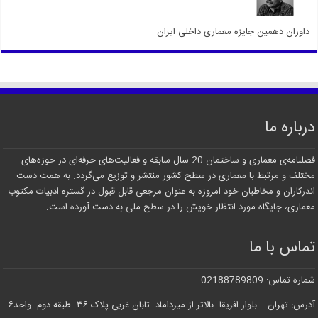
داوران دهمین جایزه معماری داخلی ایران
درباره ما
فصلنامه‌ی معماری و ساختمان 20 سال سابقه و فعالیت‌های حرفه‌ای در حوزه‌های
مختلف و مرتبط با معماری در سطح کشور منتشر و توزیع می‌گردد. به همت دست
اندرکاران و مخاطبان خود امروزه به عنوان مرجعی قابل قبول در گستره ادبیات مکتوب
معماری، جایگاه مورد انتظار خویش را در سطح ملی به دست آورده است.
تماس با ما
شماره تماس: 02188789809
آدرس: تهران – بلوار افریقا- بالاتر از میرداماد- تابان غربی-پلاک ۳۶- طبقه دوم- واحد۶