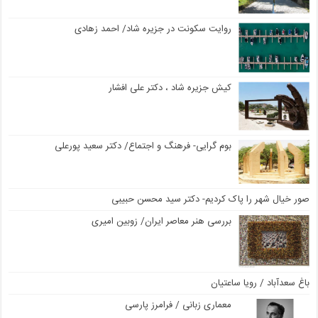
روایت سکونت در جزیره شاد/ احمد زهادی
کیش جزیره شاد ، دکتر علی افشار
بوم گرایی- فرهنگ و اجتماع/ دکتر سعید پورعلی
صور خیال شهر را پاک کردیم- دکتر سید محسن حبیبی
بررسی هنر معاصر ایران/ زوبین امیری
باغ سعدآباد / رویا ساعتیان
معماری زبانی / فرامرز پارسی