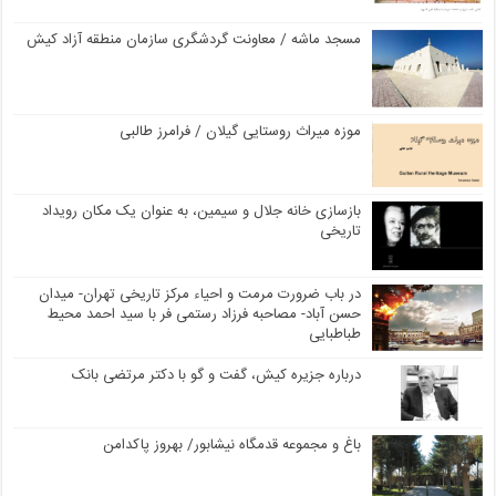
مسجد ماشه / معاونت گردشگری سازمان منطقه آزاد کیش
موزه میراث روستایی گیلان / فرامرز طالبی
بازسازی خانه جلال و سیمین، به عنوان یک مکان رویداد
تاریخی
در باب ضرورت مرمت و احیاء مرکز تاریخی تهران- میدان
حسن آباد- مصاحبه فرزاد رستمی فر با سید احمد محیط
طباطبایی
درباره جزیره کیش، گفت و گو با دکتر مرتضی بانک
باغ و مجموعه قدمگاه نیشابور/ بهروز پاکدامن