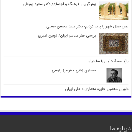
بوم گرایی- فرهنگ و اجتماع/ دکتر سعید پورعلی
صور خیال شهر را پاک کردیم- دکتر سید محسن حبیبی
بررسی هنر معاصر ایران/ زوبین امیری
باغ سعدآباد / رویا ساعتیان
معماری زبانی / فرامرز پارسی
داوران دهمین جایزه معماری داخلی ایران
درباره ما