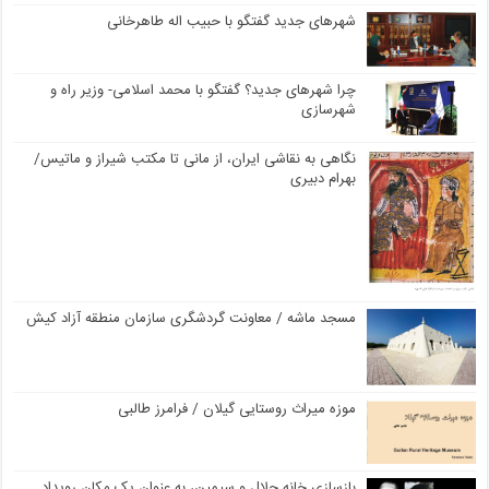
شهرهای جدید گفتگو با حبیب اله طاهرخانی
چرا شهرهای جدید؟ گفتگو با محمد اسلامی- وزیر راه و
شهرسازی
نگاهی به نقاشی ایران، از مانی تا مکتب شیراز و ماتیس/
بهرام دبیری
مسجد ماشه / معاونت گردشگری سازمان منطقه آزاد کیش
موزه میراث روستایی گیلان / فرامرز طالبی
بازسازی خانه جلال و سیمین، به عنوان یک مکان رویداد