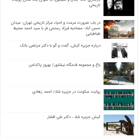
تاریخی
در باب ضرورت مرمت و احیاء مرکز تاریخی تهران- میدان
حسن آباد- مصاحبه فرزاد رستمی فر با سید احمد محیط
طباطبایی
درباره جزیره کیش، گفت و گو با دکتر مرتضی بانک
باغ و مجموعه قدمگاه نیشابور/ بهروز پاکدامن
روایت سکونت در جزیره شاد/ احمد زهادی
کیش جزیره شاد ، دکتر علی افشار