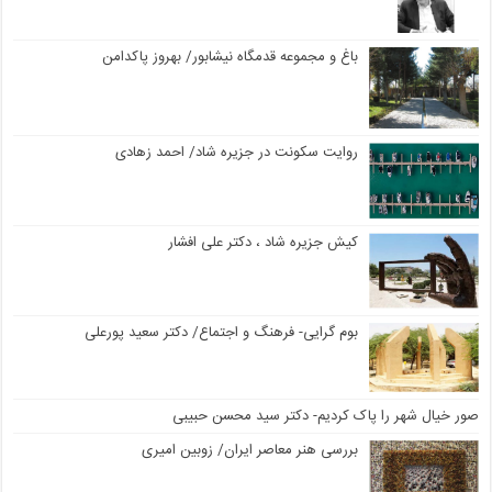
باغ و مجموعه قدمگاه نیشابور/ بهروز پاکدامن
روایت سکونت در جزیره شاد/ احمد زهادی
کیش جزیره شاد ، دکتر علی افشار
بوم گرایی- فرهنگ و اجتماع/ دکتر سعید پورعلی
صور خیال شهر را پاک کردیم- دکتر سید محسن حبیبی
بررسی هنر معاصر ایران/ زوبین امیری