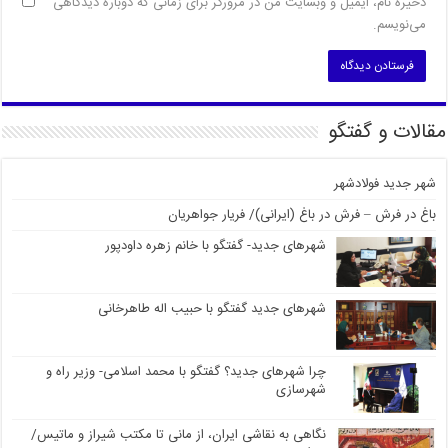
ذخیره نام، ایمیل و وبسایت من در مرورگر برای زمانی که دوباره دیدگاهی
می‌نویسم.
مقالات و گفتگو
شهر جدید فولادشهر
باغ در فرش – فرش در باغ (ایرانی)/ فریار جواهریان
شهرهای جدید- گفتگو با خانم زهره داودپور
شهرهای جدید گفتگو با حبیب اله طاهرخانی
چرا شهرهای جدید؟ گفتگو با محمد اسلامی- وزیر راه و
شهرسازی
نگاهی به نقاشی ایران، از مانی تا مکتب شیراز و ماتیس/