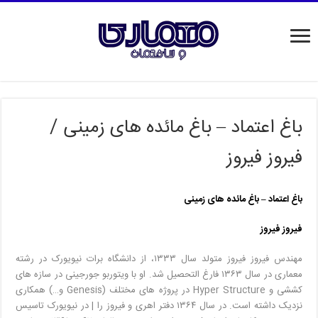
باغ اعتماد – باغ مائده های زمینی /
فیروز فیروز
باغ اعتماد – باغ مائده های زمینی
فیروز فیروز
مهندس فیروز فيروز متولد سال ۱۳۳۳، از دانشگاه برات نیویورک در رشته
معماری در سال ۱۳۶۳ فارغ التحصیل شد. او با ويتوربو جورجینی در سازه های
کششی و Hyper Structure در پروژه های مختلف (Genesis و…) همکاری
نزدیک داشته است. در سال ۱۳۶۴ دفتر اهری و فیروز را | در نیویورک تاسیس