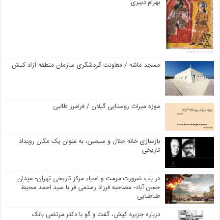
بهرام دبیری
مسجد ماشه / معاونت گردشگری سازمان منطقه آزاد کیش
موزه میراث روستایی گیلان / فرامرز طالبی
بازسازی خانه جلال و سیمین، به عنوان یک مکان رویداد
تاریخی
در باب ضرورت مرمت و احیاء مرکز تاریخی تهران- میدان
حسن آباد- مصاحبه فرزاد رستمی فر با سید احمد محیط
طباطبایی
درباره جزیره کیش، گفت و گو با دکتر مرتضی بانک