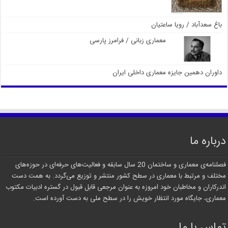
باغ سعدآباد / رویا ساعتیان
معماری زبانی / فرامرز پارسی
داوران دهمین جایزه معماری داخلی ایران
درباره ما
فصلنامه‌ی معماری و ساختمان 20 سال سابقه و فعالیت‌های حرفه‌ای در حوزه‌های
مختلف و مرتبط با معماری در سطح کشور منتشر و توزیع می‌گردد. به همت دست
اندرکاران و مخاطبان خود امروزه به عنوان مرجعی قابل قبول در گستره ادبیات مکتوب
معماری، جایگاه مورد انتظار خویش را در سطح ملی به دست آورده است.
تماس با ما