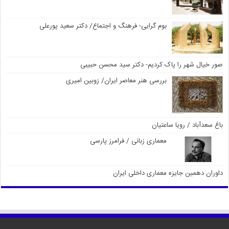
بوم گرایی- فرهنگ و اجتماع/ دکتر سعید پورعلی
صور خیال شهر را پاک کردیم- دکتر سید محسن حبیبی
بررسی هنر معاصر ایران/ زوبین امیری
باغ سعدآباد / رویا ساعتیان
معماری زبانی / فرامرز پارسی
داوران دهمین جایزه معماری داخلی ایران