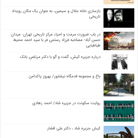
بازسازی خانه جلال و سیمین، به عنوان یک مکان رویداد
تاریخی
در باب ضرورت مرمت و احیاء مرکز تاریخی تهران- میدان
حسن آباد- مصاحبه فرزاد رستمی فر با سید احمد محیط
طباطبایی
درباره جزیره کیش، گفت و گو با دکتر مرتضی بانک
باغ و مجموعه قدمگاه نیشابور/ بهروز پاکدامن
روایت سکونت در جزیره شاد/ احمد زهادی
کیش جزیره شاد ، دکتر علی افشار