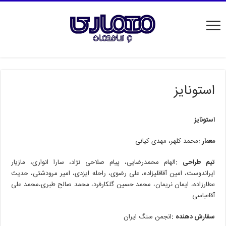
استونایز‭
استونایز‭
معمار‭:‬
‭ ‬محمد‭ ‬کلهر،‭ ‬مهدی‭ ‬کیانی
تیم‭ ‬طراحی‭:‬
‬آقاعباسی
سفارش‭ ‬دهنده‭:‬
‭ ‬انجمن‭ ‬سنگ‭ ‬ایران‭ ‬