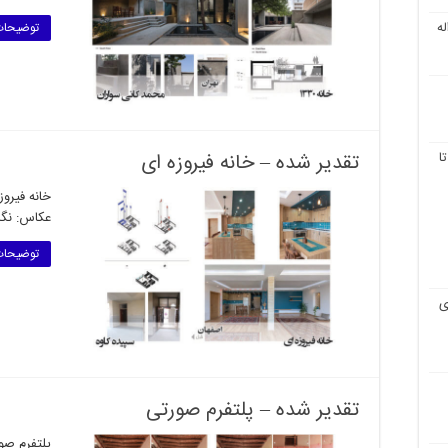
ه
توضیحات
ا
تقدیر شده – خانه فیروزه ای
خانه فیروز
عکاس: نگا
توضیحات
ی
تقدیر شده – پلتفرم صورتی
پلتفرم صو