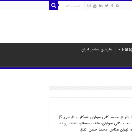
هنرهای معاصر ایران
خانه 1330 طراح: محمد کانی سواران همکاران طراحی: گل
 مجید کانی سواران، فاطمه حسنلو، عاطفه پرنده
: تهران عکاس: محمد حسن اتفاق