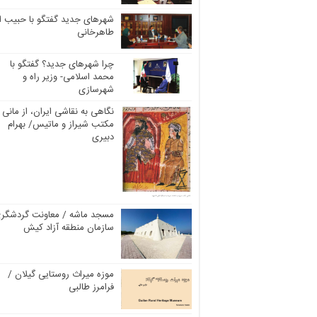
شهرهای جدید گفتگو با حبیب ال
طاهرخانی
چرا شهرهای جدید؟ گفتگو با
محمد اسلامی- وزیر راه و
شهرسازی
نگاهی به نقاشی ایران، از مانی ت
مکتب شیراز و ماتیس/ بهرام
دبیری
مسجد ماشه / معاونت گردشگر
سازمان منطقه آزاد کیش
موزه میراث روستایی گیلان /
فرامرز طالبی