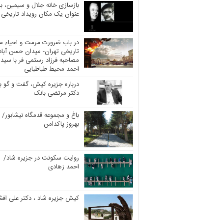
بازسازی خانه جلال و سیمین، به
عنوان یک مکان رویداد تاریخی
در باب ضرورت مرمت و احیاء مر
تاریخی تهران- میدان حسن آباد
مصاحبه فرزاد رستمی فر با سید
احمد محیط طباطبایی
درباره جزیره کیش، گفت و گو با
دکتر مرتضی بانک
باغ و مجموعه قدمگاه نیشابور/
بهروز پاکدامن
روایت سکونت در جزیره شاد/
احمد زهادی
کیش جزیره شاد ، دکتر علی افش