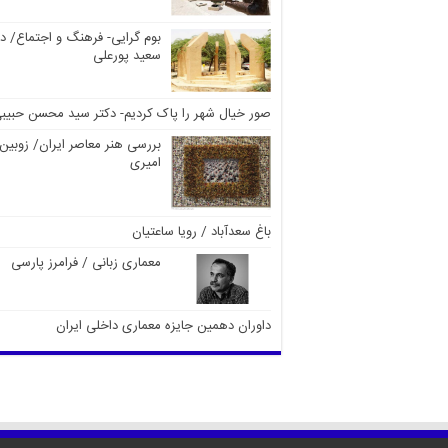
بوم گرایی- فرهنگ و اجتماع/ دک
سعید پورعلی
صور خیال شهر را پاک کردیم- دکتر سید محسن حبیب
بررسی هنر معاصر ایران/ زوبین
امیری
باغ سعدآباد / رویا ساعتیان
معماری زبانی / فرامرز پارسی
داوران دهمین جایزه معماری داخلی ایران