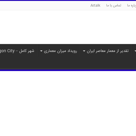
اره ما
تماس با ما
Artalk
تقدیر از معمار معاصر ایران
رویداد میزان معماری
شهر کامل – Paragon City