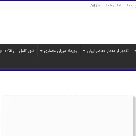
اره ما
تماس با ما
Artalk
تقدیر از معمار معاصر ایران
رویداد میزان معماری
شهر کامل – Paragon City