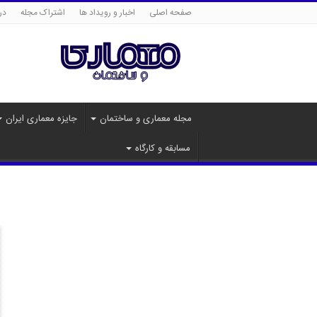
صفحه اصلی
اخبار و رویداد ها
اشتراک مجله
درب
مجله معماری و ساختمان
جایزه معماری ایران
مسابقه و کارگاه