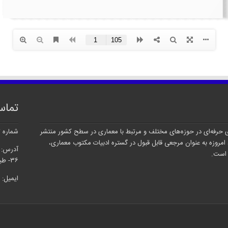
تماس
 سال سابقه و فعالیت‌های حرفه‌ای در حوزه‌های مختلف و مرتبط با معماری در سطح کشور منتشر
شماره تماس: 
امروزه به عنوان مرجعی قابل قبول در گستره ادبیات مکتوب معماری،
آدرس: ته
 است.
۳۶- طبقه دوم- واحد۶
ایمیل: info@memary.net