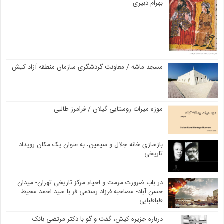
بهرام دبیری
مسجد ماشه / معاونت گردشگری سازمان منطقه آزاد کیش
موزه میراث روستایی گیلان / فرامرز طالبی
بازسازی خانه جلال و سیمین، به عنوان یک مکان رویداد
تاریخی
در باب ضرورت مرمت و احیاء مرکز تاریخی تهران- میدان
حسن آباد- مصاحبه فرزاد رستمی فر با سید احمد محیط
طباطبایی
درباره جزیره کیش، گفت و گو با دکتر مرتضی بانک