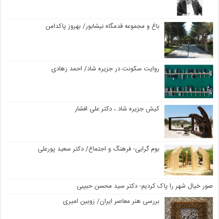
باغ و مجموعه قدمگاه نیشابور/ بهروز پاکدامن
روایت سکونت در جزیره شاد/ احمد زهادی
کیش جزیره شاد ، دکتر علی افشار
بوم گرایی- فرهنگ و اجتماع/ دکتر سعید پورعلی
صور خیال شهر را پاک کردیم- دکتر سید محسن حبیبی
بررسی هنر معاصر ایران/ زوبین امیری