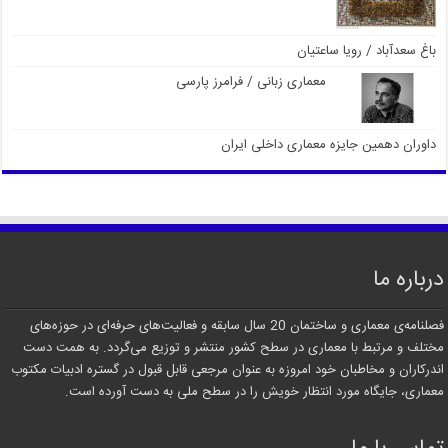
باغ سعدآباد / رویا ساعتیان
معماری زبانی / فرامرز پارسی
داوران دهمین جایزه معماری داخلی ایران
درباره ما
فصلنامه‌ی معماری و ساختمان 20 سال سابقه و فعالیت‌های حرفه‌ای در حوزه‌های
مختلف و مرتبط با معماری در سطح کشور منتشر و توزیع می‌گردد. به همت دست
اندرکاران و مخاطبان خود امروزه به عنوان مرجعی قابل قبول در گستره ادبیات مکتوب
معماری، جایگاه مورد انتظار خویش را در سطح ملی به دست آورده است.