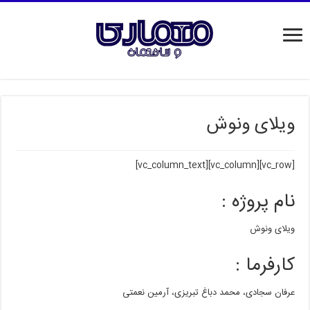
ویلای ونوش
[vc_row][vc_column][vc_column_text]
نام پروژه
:
ویلای ونوش
کارفرما
:
عرفان سجادی، محمد دباغ تبریزی، آرمین نعمتی