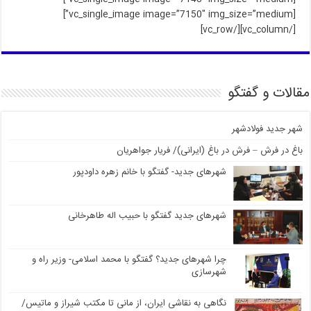
[vc_single_image image=”7150″ img_size=”medium”]
[/vc_column][/vc_row]
مقالات و گفتگو
شهر جدید فولادشهر
باغ در فرش – فرش در باغ (ایرانی)/ فریار جواهریان
شهرهای جدید- گفتگو با خانم زهره داودپور
شهرهای جدید گفتگو با حبیب اله طاهرخانی
چرا شهرهای جدید؟ گفتگو با محمد اسلامی- وزیر راه و
شهرسازی
نگاهی به نقاشی ایران، از مانی تا مکتب شیراز و ماتیس/