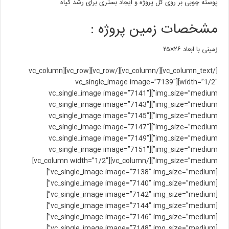
پوسته چوبی بر روی کل پروژه و ایجاد بستری برای رشد گیاه
مشخصات زمین پروژه
:
زمینی با ابعاد
۲۶
×
۲۵
[/vc_column_text][/vc_column][/vc_row][vc_row][vc_column
width=”1/2″][vc_single_image image=”7139″
img_size=”medium”][vc_single_image image=”7141″
img_size=”medium”][vc_single_image image=”7143″
img_size=”medium”][vc_single_image image=”7145″
img_size=”medium”][vc_single_image image=”7147″
img_size=”medium”][vc_single_image image=”7149″
img_size=”medium”][vc_single_image image=”7151″
img_size=”medium”][/vc_column][vc_column width=”1/2″]
[vc_single_image image=”7138″ img_size=”medium”]
[vc_single_image image=”7140″ img_size=”medium”]
[vc_single_image image=”7142″ img_size=”medium”]
[vc_single_image image=”7144″ img_size=”medium”]
[vc_single_image image=”7146″ img_size=”medium”]
[vc_single_image image=”7148″ img_size=”medium”]