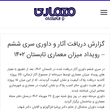
گزارش دریافت آثار و داوری سری ششم
– رویداد میزان معماری تابستان ۱۴۰۲
در سری ششم داوری آثار دریافت شده در تابستان ۱۴۰۲، بعد از تطبیق با معیار
های رویداد میزان معماری توسط دبیرخانه از مجموع آثار ارسالی؛ 39 پروژه
کاندید دریافت پلاک کیفیت و نشان کیفیت گردیدند، که از این میان ۱۵ پروژه
از نظر هئیت داوری حائز کسب پلاک و نشان کیفیت در معماری و شهرسازی
معاصر ایران شناخته شدند.
داوری مرحله دوم، در روز پنج شنبه مورخ ۲۷ مهرماه ۱۴۰۲ درمحل دفتر مجله
معماری و ساختمان برگزار گردید.
هیئت داوران متشکل از خانم دکتر پرشیا قراگوزلو و آقایان دکتر شهاب