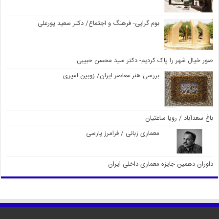
بوم گرایی- فرهنگ و اجتماع/ دکتر سعید پورعلی
صور خیال شهر را پاک کردیم- دکتر سید محسن حبیبی
بررسی هنر معاصر ایران/ زوبین امیری
باغ سعدآباد / رویا ساعتیان
معماری زبانی / فرامرز پارسی
داوران دهمین جایزه معماری داخلی ایران