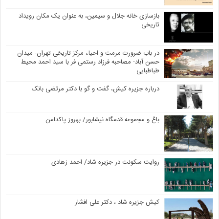
بازسازی خانه جلال و سیمین، به عنوان یک مکان رویداد
تاریخی
در باب ضرورت مرمت و احیاء مرکز تاریخی تهران- میدان
حسن آباد- مصاحبه فرزاد رستمی فر با سید احمد محیط
طباطبایی
درباره جزیره کیش، گفت و گو با دکتر مرتضی بانک
باغ و مجموعه قدمگاه نیشابور/ بهروز پاکدامن
روایت سکونت در جزیره شاد/ احمد زهادی
کیش جزیره شاد ، دکتر علی افشار