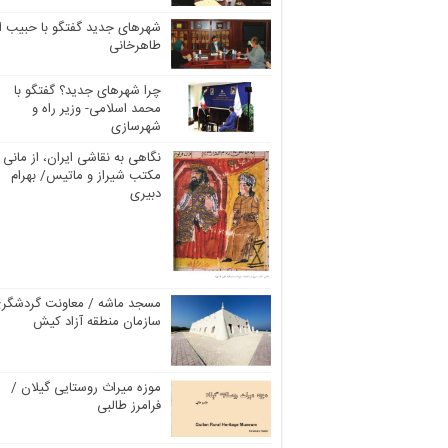
شهرهای جدید گفتگو با حبیب ال
طاهرخانی
چرا شهرهای جدید؟ گفتگو با
محمد اسلامی- وزیر راه و
شهرسازی
نگاهی به نقاشی ایران، از مانی ت
مکتب شیراز و ماتیس/ بهرام
دبیری
مسجد ماشه / معاونت گردشگر
سازمان منطقه آزاد کیش
موزه میراث روستایی گیلان /
فرامرز طالبی