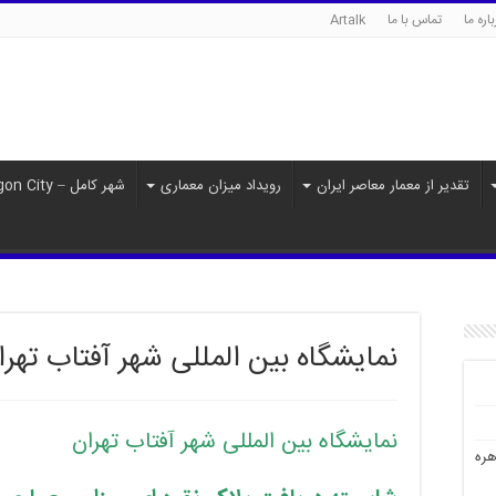
اره ما
تماس با ما
Artalk
تقدیر از معمار معاصر ایران
رویداد میزان معماری
شهر کامل – Paragon City
نمایشگاه بین المللی شهر آفتاب تهرا
نمایشگاه بین المللی شهر آفتاب تهران
هره