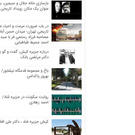
بازسازی خانه جلال و سیمین، به
عنوان یک مکان رویداد تاریخی
در باب ضرورت مرمت و احیاء مر
تاریخی تهران- میدان حسن آباد
مصاحبه فرزاد رستمی فر با سید
احمد محیط طباطبایی
درباره جزیره کیش، گفت و گو با
دکتر مرتضی بانک
باغ و مجموعه قدمگاه نیشابور/
بهروز پاکدامن
روایت سکونت در جزیره شاد/
احمد زهادی
کیش جزیره شاد ، دکتر علی افش