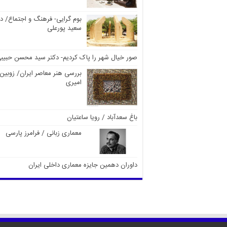
بوم گرایی- فرهنگ و اجتماع/ دک
سعید پورعلی
صور خیال شهر را پاک کردیم- دکتر سید محسن حبیب
بررسی هنر معاصر ایران/ زوبین
امیری
باغ سعدآباد / رویا ساعتیان
معماری زبانی / فرامرز پارسی
داوران دهمین جایزه معماری داخلی ایران