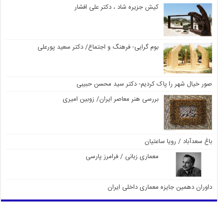
کیش جزیره شاد ، دکتر علی افشار
بوم گرایی- فرهنگ و اجتماع/ دکتر سعید پورعلی
صور خیال شهر را پاک کردیم- دکتر سید محسن حبیبی
بررسی هنر معاصر ایران/ زوبین امیری
باغ سعدآباد / رویا ساعتیان
معماری زبانی / فرامرز پارسی
داوران دهمین جایزه معماری داخلی ایران