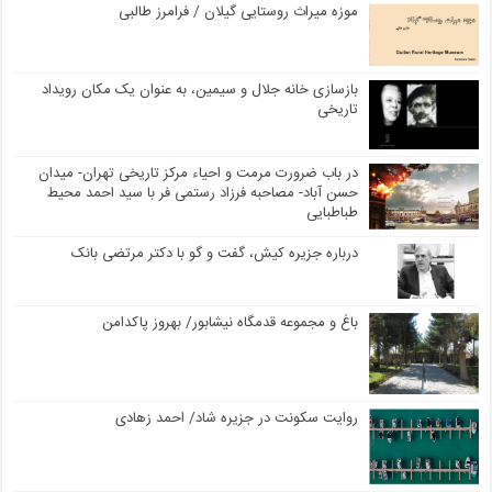
موزه میراث روستایی گیلان / فرامرز طالبی
بازسازی خانه جلال و سیمین، به عنوان یک مکان رویداد
تاریخی
در باب ضرورت مرمت و احیاء مرکز تاریخی تهران- میدان
حسن آباد- مصاحبه فرزاد رستمی فر با سید احمد محیط
طباطبایی
درباره جزیره کیش، گفت و گو با دکتر مرتضی بانک
باغ و مجموعه قدمگاه نیشابور/ بهروز پاکدامن
روایت سکونت در جزیره شاد/ احمد زهادی