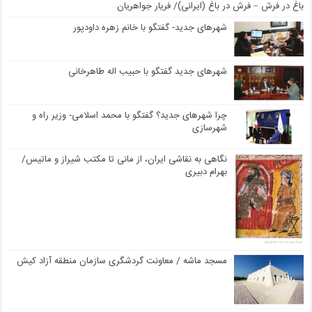
باغ در فرش – فرش در باغ (ایرانی)/ فریار جواهریان
شهرهای جدید- گفتگو با خانم زهره داودپور
شهرهای جدید گفتگو با حبیب اله طاهرخانی
چرا شهرهای جدید؟ گفتگو با محمد اسلامی- وزیر راه و
شهرسازی
نگاهی به نقاشی ایران، از مانی تا مکتب شیراز و ماتیس/
بهرام دبیری
مسجد ماشه / معاونت گردشگری سازمان منطقه آزاد کیش