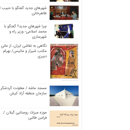
شهرهای جدید گفتگو با حبیب ال
طاهرخانی
چرا شهرهای جدید؟ گفتگو با
محمد اسلامی- وزیر راه و
شهرسازی
نگاهی به نقاشی ایران، از مانی ت
مکتب شیراز و ماتیس/ بهرام
دبیری
مسجد ماشه / معاونت گردشگر
سازمان منطقه آزاد کیش
موزه میراث روستایی گیلان /
فرامرز طالبی