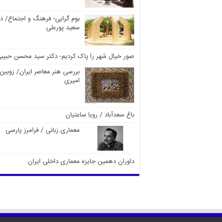
بوم گرایی- فرهنگ و اجتماع/ دک
سعید پورعلی
صور خیال شهر را پاک کردیم- دکتر سید محسن حبیب
بررسی هنر معاصر ایران/ زوبین
امیری
باغ سعدآباد / رویا ساعتیان
معماری زبانی / فرامرز پارسی
داوران دهمین جایزه معماری داخلی ایران