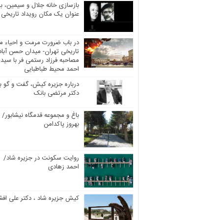
بازسازی خانه جلال و سیمین، به
عنوان یک مکان رویداد تاریخی
در باب ضرورت مرمت و احیاء مر
تاریخی تهران- میدان حسن آباد
مصاحبه فرزاد رستمی فر با سید
احمد محیط طباطبایی
درباره جزیره کیش، گفت و گو با
دکتر مرتضی بانک
باغ و مجموعه قدمگاه نیشابور/
بهروز پاکدامن
روایت سکونت در جزیره شاد/
احمد زهادی
کیش جزیره شاد ، دکتر علی افش