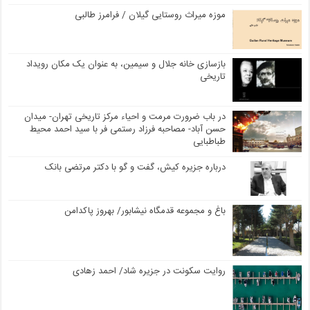
موزه میراث روستایی گیلان / فرامرز طالبی
بازسازی خانه جلال و سیمین، به عنوان یک مکان رویداد
تاریخی
در باب ضرورت مرمت و احیاء مرکز تاریخی تهران- میدان
حسن آباد- مصاحبه فرزاد رستمی فر با سید احمد محیط
طباطبایی
درباره جزیره کیش، گفت و گو با دکتر مرتضی بانک
باغ و مجموعه قدمگاه نیشابور/ بهروز پاکدامن
روایت سکونت در جزیره شاد/ احمد زهادی