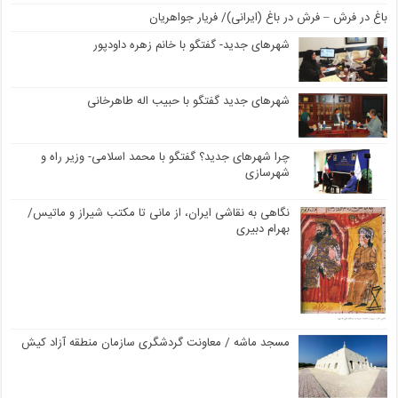
باغ در فرش – فرش در باغ (ایرانی)/ فریار جواهریان
شهرهای جدید- گفتگو با خانم زهره داودپور
شهرهای جدید گفتگو با حبیب اله طاهرخانی
چرا شهرهای جدید؟ گفتگو با محمد اسلامی- وزیر راه و
شهرسازی
نگاهی به نقاشی ایران، از مانی تا مکتب شیراز و ماتیس/
بهرام دبیری
مسجد ماشه / معاونت گردشگری سازمان منطقه آزاد کیش