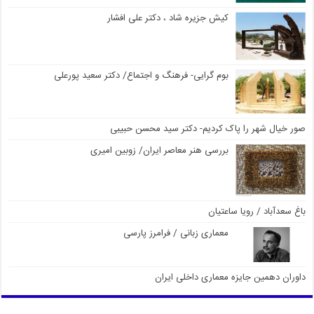
کیش جزیره شاد ، دکتر علی افشار
بوم گرایی- فرهنگ و اجتماع/ دکتر سعید پورعلی
صور خیال شهر را پاک کردیم- دکتر سید محسن حبیبی
بررسی هنر معاصر ایران/ زوبین امیری
باغ سعدآباد / رویا ساعتیان
معماری زبانی / فرامرز پارسی
داوران دهمین جایزه معماری داخلی ایران