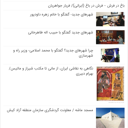
باغ در فرش – فرش در باغ (ایرانی)/ فریار جواهریان
شهرهای جدید- گفتگو با خانم زهره داودپور
شهرهای جدید گفتگو با حبیب اله طاهرخانی
چرا شهرهای جدید؟ گفتگو با محمد اسلامی- وزیر راه و
شهرسازی
نگاهی به نقاشی ایران، از مانی تا مکتب شیراز و ماتیس/
بهرام دبیری
مسجد ماشه / معاونت گردشگری سازمان منطقه آزاد کیش