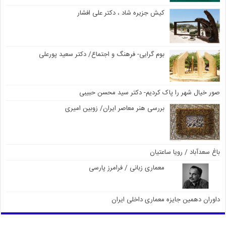
کیش جزیره شاد ، دکتر علی افشار
بوم گرایی- فرهنگ و اجتماع/ دکتر سعید پورعلی
صور خیال شهر را پاک کردیم- دکتر سید محسن حبیبی
بررسی هنر معاصر ایران/ زوبین امیری
باغ سعدآباد / رویا ساعتیان
معماری زبانی / فرامرز پارسی
داوران دهمین جایزه معماری داخلی ایران