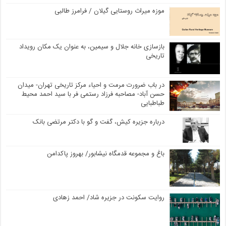
موزه میراث روستایی گیلان / فرامرز طالبی
بازسازی خانه جلال و سیمین، به عنوان یک مکان رویداد
تاریخی
در باب ضرورت مرمت و احیاء مرکز تاریخی تهران- میدان
حسن آباد- مصاحبه فرزاد رستمی فر با سید احمد محیط
طباطبایی
درباره جزیره کیش، گفت و گو با دکتر مرتضی بانک
باغ و مجموعه قدمگاه نیشابور/ بهروز پاکدامن
روایت سکونت در جزیره شاد/ احمد زهادی