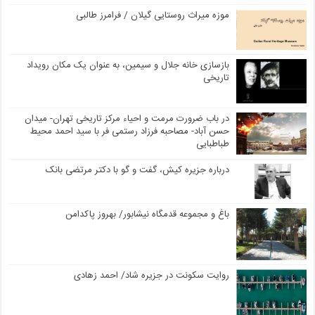
موزه میراث روستایی گیلان / فرامرز طالبی
بازسازی خانه جلال و سیمین، به عنوان یک مکان رویداد
تاریخی
در باب ضرورت مرمت و احیاء مرکز تاریخی تهران- میدان
حسن آباد- مصاحبه فرزاد رستمی فر با سید احمد محیط
طباطبایی
درباره جزیره کیش، گفت و گو با دکتر مرتضی بانک
باغ و مجموعه قدمگاه نیشابور/ بهروز پاکدامن
روایت سکونت در جزیره شاد/ احمد زهادی