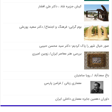
کیش جزیره شاد ، دکتر علی افشار
بوم گرایی- فرهنگ و اجتماع/ دکتر سعید پورعلی
صور خیال شهر را پاک کردیم- دکتر سید محسن حبیبی
بررسی هنر معاصر ایران/ زوبین امیری
باغ سعدآباد / رویا ساعتیان
معماری زبانی / فرامرز پارسی
داوران دهمین جایزه معماری داخلی ایران