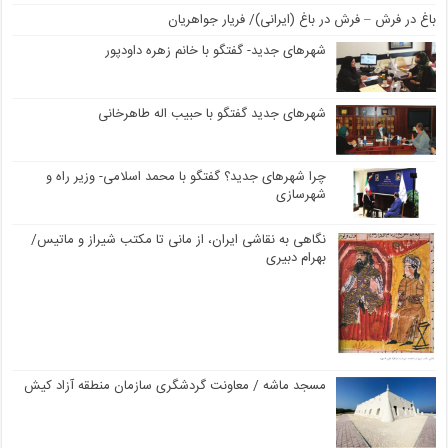
باغ در فرش – فرش در باغ (ایرانی)/ فریار جواهریان
شهرهای جدید- گفتگو با خانم زهره داودپور
شهرهای جدید گفتگو با حبیب اله طاهرخانی
چرا شهرهای جدید؟ گفتگو با محمد اسلامی- وزیر راه و
شهرسازی
نگاهی به نقاشی ایران، از مانی تا مکتب شیراز و ماتیس/
بهرام دبیری
مسجد ماشه / معاونت گردشگری سازمان منطقه آزاد کیش