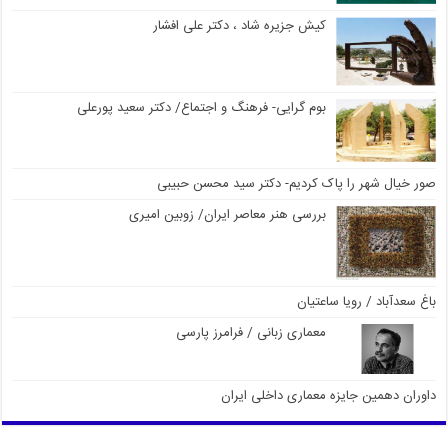
کیش جزیره شاد ، دکتر علی افشار
بوم گرایی- فرهنگ و اجتماع/ دکتر سعید پورعلی
صور خیال شهر را پاک کردیم- دکتر سید محسن حبیبی
بررسی هنر معاصر ایران/ زوبین امیری
باغ سعدآباد / رویا ساعتیان
معماری زبانی / فرامرز پارسی
داوران دهمین جایزه معماری داخلی ایران