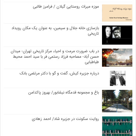
موزه میراث روستایی گیلان / فرامرز طالبی
بازسازی خانه جلال و سیمین، به عنوان یک مکان رویداد
تاریخی
در باب ضرورت مرمت و احیاء مرکز تاریخی تهران- میدان
حسن آباد- مصاحبه فرزاد رستمی فر با سید احمد محیط
طباطبایی
درباره جزیره کیش، گفت و گو با دکتر مرتضی بانک
باغ و مجموعه قدمگاه نیشابور/ بهروز پاکدامن
روایت سکونت در جزیره شاد/ احمد زهادی