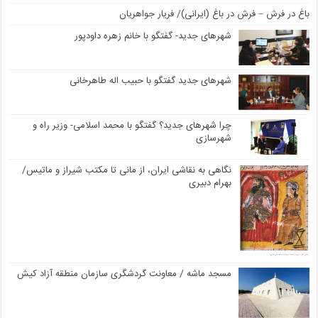
باغ در فرش – فرش در باغ (ایرانی)/ فریار جواهریان
شهرهای جدید- گفتگو با خانم زهره داودپور
شهرهای جدید گفتگو با حبیب اله طاهرخانی
چرا شهرهای جدید؟ گفتگو با محمد اسلامی- وزیر راه و
شهرسازی
نگاهی به نقاشی ایران، از مانی تا مکتب شیراز و ماتیس/
بهرام دبیری
مسجد ماشه / معاونت گردشگری سازمان منطقه آزاد کیش