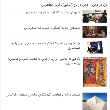
باغ در فرش – فرش در باغ (ایرانی)/ فریار جواهریان
شهرهای جدید- گفتگو با خانم زهره داودپور
شهرهای جدید گفتگو با حبیب اله طاهرخانی
چرا شهرهای جدید؟ گفتگو با محمد اسلامی- وزیر راه و
شهرسازی
نگاهی به نقاشی ایران، از مانی تا مکتب شیراز و ماتیس/
بهرام دبیری
مسجد ماشه / معاونت گردشگری سازمان منطقه آزاد کیش