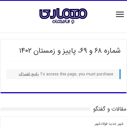
شماره ۶۸ و ۶۹، پاییز و زمستان ۱۴۰۲
To access this page, you must purchase
پکیج اشتراک
.
مقالات و گفتگو
شهر جدید فولادشهر