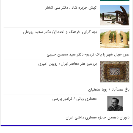
کیش جزیره شاد ، دکتر علی افشار
بوم گرایی- فرهنگ و اجتماع/ دکتر سعید پورعلی
صور خیال شهر را پاک کردیم- دکتر سید محسن حبیبی
بررسی هنر معاصر ایران/ زوبین امیری
باغ سعدآباد / رویا ساعتیان
معماری زبانی / فرامرز پارسی
داوران دهمین جایزه معماری داخلی ایران