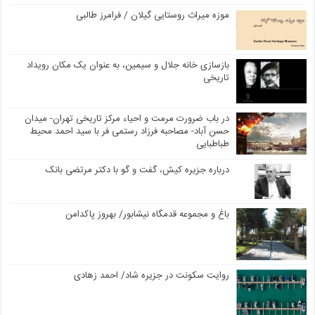
موزه میراث روستایی گیلان / فرامرز طالبی
بازسازی خانه جلال و سیمین، به عنوان یک مکان رویداد
تاریخی
در باب ضرورت مرمت و احیاء مرکز تاریخی تهران- میدان
حسن آباد- مصاحبه فرزاد رستمی فر با سید احمد محیط
طباطبایی
درباره جزیره کیش، گفت و گو با دکتر مرتضی بانک
باغ و مجموعه قدمگاه نیشابور/ بهروز پاکدامن
روایت سکونت در جزیره شاد/ احمد زهادی