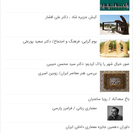
کیش جزیره شاد ، دکتر علی افشار
بوم گرایی- فرهنگ و اجتماع/ دکتر سعید پورعلی
صور خیال شهر را پاک کردیم- دکتر سید محسن حبیبی
بررسی هنر معاصر ایران/ زوبین امیری
باغ سعدآباد / رویا ساعتیان
معماری زبانی / فرامرز پارسی
داوران دهمین جایزه معماری داخلی ایران