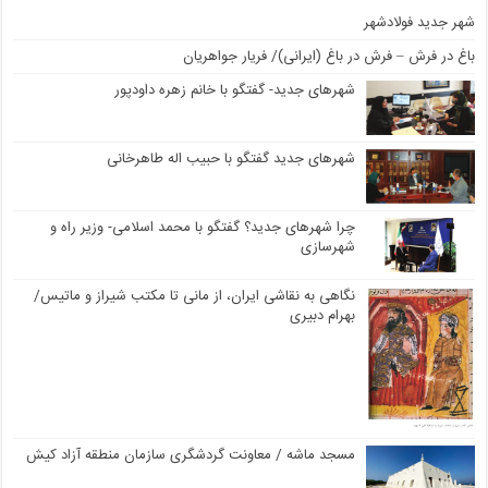
شهر جدید فولادشهر
باغ در فرش – فرش در باغ (ایرانی)/ فریار جواهریان
شهرهای جدید- گفتگو با خانم زهره داودپور
شهرهای جدید گفتگو با حبیب اله طاهرخانی
چرا شهرهای جدید؟ گفتگو با محمد اسلامی- وزیر راه و
شهرسازی
نگاهی به نقاشی ایران، از مانی تا مکتب شیراز و ماتیس/
بهرام دبیری
مسجد ماشه / معاونت گردشگری سازمان منطقه آزاد کیش