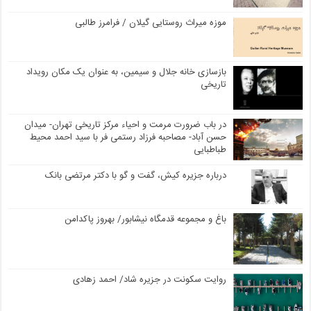
موزه میراث روستایی گیلان / فرامرز طالبی
بازسازی خانه جلال و سیمین، به عنوان یک مکان رویداد
تاریخی
در باب ضرورت مرمت و احیاء مرکز تاریخی تهران- میدان
حسن آباد- مصاحبه فرزاد رستمی فر با سید احمد محیط
طباطبایی
درباره جزیره کیش، گفت و گو با دکتر مرتضی بانک
باغ و مجموعه قدمگاه نیشابور/ بهروز پاکدامن
روایت سکونت در جزیره شاد/ احمد زهادی