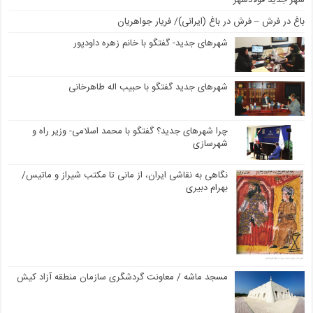
شهر جدید فولادشهر
باغ در فرش – فرش در باغ (ایرانی)/ فریار جواهریان
شهرهای جدید- گفتگو با خانم زهره داودپور
شهرهای جدید گفتگو با حبیب اله طاهرخانی
چرا شهرهای جدید؟ گفتگو با محمد اسلامی- وزیر راه و
شهرسازی
نگاهی به نقاشی ایران، از مانی تا مکتب شیراز و ماتیس/
بهرام دبیری
مسجد ماشه / معاونت گردشگری سازمان منطقه آزاد کیش