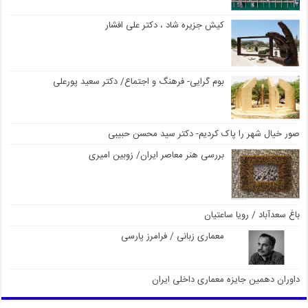
کیش جزیره شاد ، دکتر علی افشار
بوم گرایی- فرهنگ و اجتماع/ دکتر سعید پورعلی
صور خیال شهر را پاک کردیم- دکتر سید محسن حبیبی
بررسی هنر معاصر ایران/ زوبین امیری
باغ سعدآباد / رویا ساعتیان
معماری زبانی / فرامرز پارسی
داوران دهمین جایزه معماری داخلی ایران