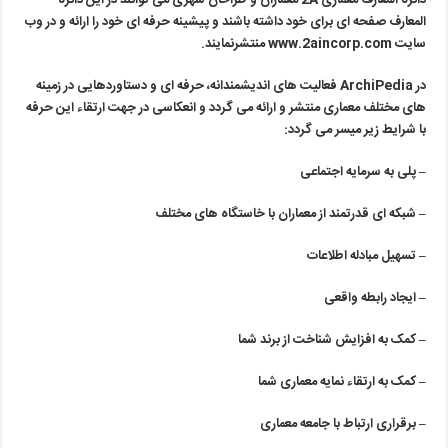
دائره المعارف معماری 2A معماران و طراحان شهری می توانند در این دائره
المعارف صفحه ای برای خود داشته باشند و پیشینه حرفه ای خود را ارائه و در وب
سایت www.2aincorp.com منتشرنمایند.
در ArchiPedia فعالیت های اندیشمندانه، حرفه ای و دستاوردهایی در زمینه
های مختلف معماری منتشر و ارائه می گردد و انعکاسی در جهت ارتقاء این حرفه
با شرایط زیر میسر می گردد:
– پلی به سرمایه اجتماعی
– شبکه ای قدرتمند از معماران با خاستگاه های مختلف
– تسهیل مبادله اطلاعات
– ایجاد رابطه واقعی
– کمک به افزایش شناخت از برند شما
– کمک به ارتقاء نمایه معماری شما
– برقراری ارتباط با جامعه معماری