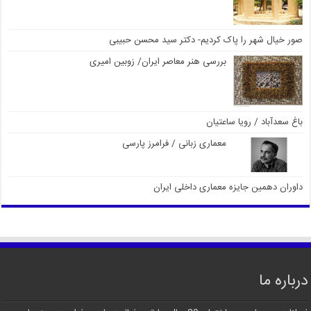
صور خیال شهر را پاک کردیم- دکتر سید محسن حبیبی
بررسی هنر معاصر ایران/ زوبین امیری
باغ سعدآباد / رویا ساعتیان
معماری زبانی / فرامرز پارسی
داوران دهمین جایزه معماری داخلی ایران
درباره ما