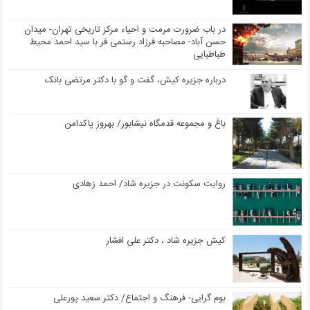
در باب ضرورت مرمت و احیاء مرکز تاریخی تهران- میدان
حسن آباد- مصاحبه فرزاد رستمی فر با سید احمد محیط
طباطبایی
درباره جزیره کیش، گفت و گو با دکتر مرتضی بانک
باغ و مجموعه قدمگاه نیشابور/ بهروز پاکدامن
روایت سکونت در جزیره شاد/ احمد زهادی
کیش جزیره شاد ، دکتر علی افشار
بوم گرایی- فرهنگ و اجتماع/ دکتر سعید پورعلی