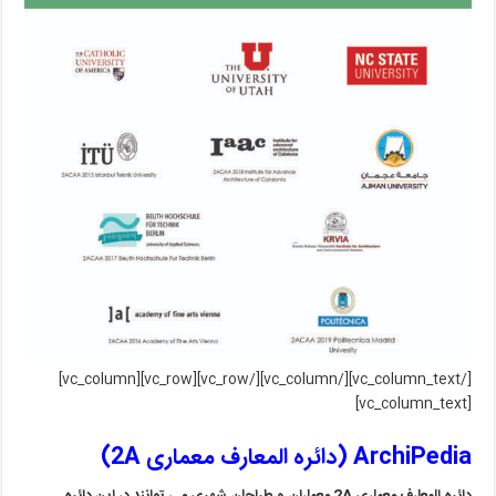
[/vc_column_text][/vc_column][/vc_row][vc_row][vc_column]
[vc_column_text]
ArchiPedia (دائره المعارف معماری 2A)