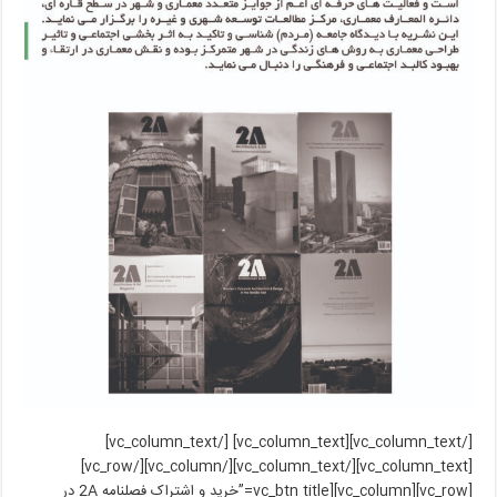
[/vc_column_text][vc_column_text] [/vc_column_text]
[vc_column_text][/vc_column_text][/vc_column][/vc_row]
[vc_row][vc_column][vc_btn title=”خرید و اشتراک فصلنامه 2A در