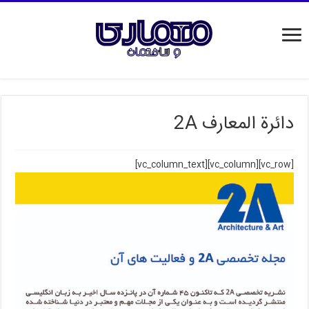
دائرة المعارف 2A
[vc_row][vc_column][vc_column_text]