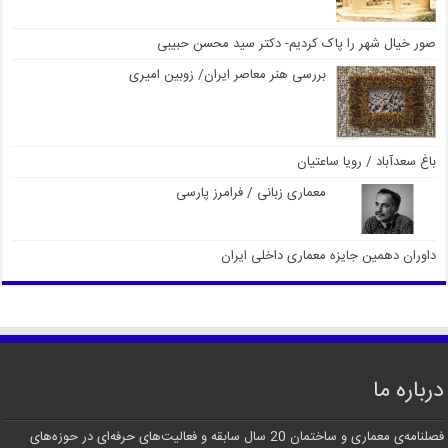
صور خیال شهر را پاک کردیم- دکتر سید محسن حبیبی
بررسی هنر معاصر ایران/ زوبین امیری
باغ سعدآباد / رویا ساعتیان
معماری زبانی / فرامرز پارسی
داوران دهمین جایزه معماری داخلی ایران
درباره ما
فصلنامه‌ی معماری و ساختمان 20 سال سابقه و فعالیت‌های حرفه‌ای در حوزه‌های