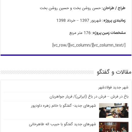
طراح / طراحان:
حسن روشن بخت
و
حسین روشن بخت
زمانبندی پروژه:
شهریور 1397 – خرداد 1398
مشخصات زمین پروژه:
176 متر مربع
[/vc_column_text][/vc_column][/vc_row]
مقالات و گفتگو
شهر جدید فولادشهر
باغ در فرش – فرش در باغ (ایرانی)/ فریار جواهریان
شهرهای جدید- گفتگو با خانم زهره داودپور
شهرهای جدید گفتگو با حبیب اله طاهرخانی