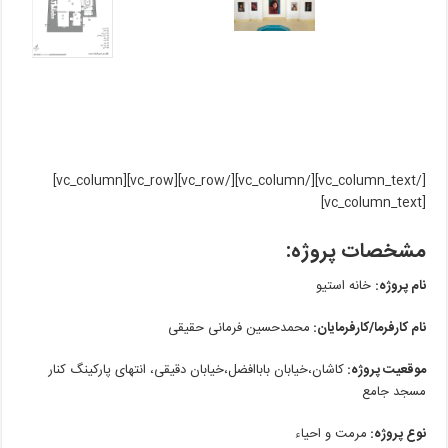
[/vc_column_text][/vc_column][/vc_row][vc_row][vc_column]
[vc_column_text]
مشخصات پروژه:
نام پروژه:
خانه استیو
نام کارفرما/کارفرمایان:
محمدحسین فرمانی حقیقی
موقعیت پروژه:
کاشان،خیابان باباافضل،خیابان دقیقی، انتهای پارکینگ‌ کنار
مسجد جامع
نوع پروژه:
مرمت و احیاء