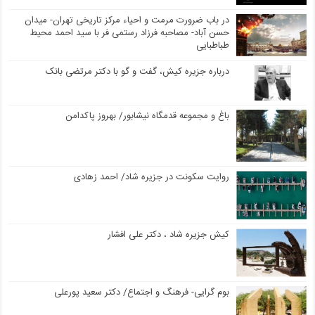
در باب ضرورت مرمت و احیاء مرکز تاریخی تهران- میدان
حسن آباد- مصاحبه فرزاد رستمی فر با سید احمد محیط
طباطبایی
درباره جزیره کیش، گفت و گو با دکتر مرتضی بانک
باغ و مجموعه قدمگاه نیشابور/ بهروز پاکدامن
روایت سکونت در جزیره شاد/ احمد زهادی
کیش جزیره شاد ، دکتر علی افشار
بوم گرایی- فرهنگ و اجتماع/ دکتر سعید پورعلی