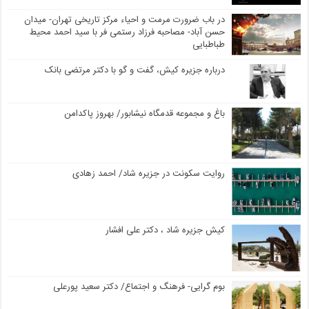
در باب ضرورت مرمت و احیاء مرکز تاریخی تهران- میدان
حسن آباد- مصاحبه فرزاد رستمی فر با سید احمد محیط
طباطبایی
درباره جزیره کیش، گفت و گو با دکتر مرتضی بانک
باغ و مجموعه قدمگاه نیشابور/ بهروز پاکدامن
روایت سکونت در جزیره شاد/ احمد زهادی
کیش جزیره شاد ، دکتر علی افشار
بوم گرایی- فرهنگ و اجتماع/ دکتر سعید پورعلی