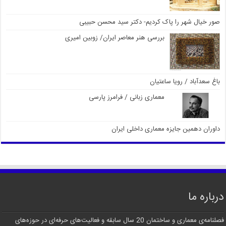
صور خیال شهر را پاک کردیم- دکتر سید محسن حبیبی
بررسی هنر معاصر ایران/ زوبین امیری
باغ سعدآباد / رویا ساعتیان
معماری زبانی / فرامرز پارسی
داوران دهمین جایزه معماری داخلی ایران
درباره ما
فصلنامه‌ی معماری و ساختمان 20 سال سابقه و فعالیت‌های حرفه‌ای در حوزه‌های