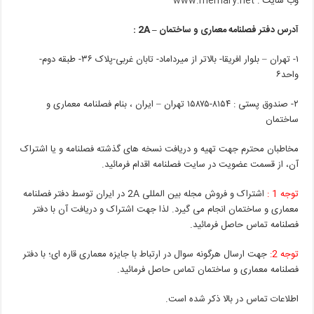
وب سایت :
www.memary.net
آدرس دفتر فصلنامه معماری و ساختمان – 2A :
۱- تهران – بلوار افریقا- بالاتر از میرداماد- تابان غربی-پلاک ۳۶- طبقه دوم-
واحد۶
۲- صندوق پستی : ۸۱۵۴-۱۵۸۷۵ تهران – ایران ، بنام فصلنامه معماری و
ساختمان
مخاطبان محترم جهت تهیه و دریافت نسخه های گذشته فصلنامه و یا اشتراک
آن، از قسمت عضویت در سایت فصلنامه اقدام فرمائید.
توجه 1 :
اشتراک و فروش مجله بین المللی 2A در ایران توسط دفتر فصلنامه
معماری و ساختمان انجام می گیرد. لذا جهت اشتراک و دریافت آن با دفتر
فصلنامه تماس حاصل فرمائید.
توجه 2:
جهت ارسال هرگونه سوال در ارتباط با جایزه معماری قاره ای؛ با دفتر
فصلنامه معماری و ساختمان تماس حاصل فرمائید.
اطلاعات تماس در بالا ذکر شده است.