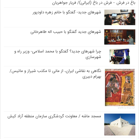
باغ در فرش – فرش در باغ (ایرانی)/ فریار جواهریان
شهرهای جدید- گفتگو با خانم زهره داودپور
شهرهای جدید گفتگو با حبیب اله طاهرخانی
چرا شهرهای جدید؟ گفتگو با محمد اسلامی- وزیر راه و
شهرسازی
نگاهی به نقاشی ایران، از مانی تا مکتب شیراز و ماتیس/
بهرام دبیری
مسجد ماشه / معاونت گردشگری سازمان منطقه آزاد کیش