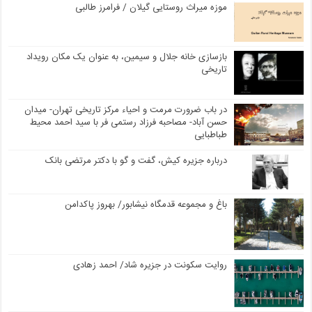
موزه میراث روستایی گیلان / فرامرز طالبی
بازسازی خانه جلال و سیمین، به عنوان یک مکان رویداد
تاریخی
در باب ضرورت مرمت و احیاء مرکز تاریخی تهران- میدان
حسن آباد- مصاحبه فرزاد رستمی فر با سید احمد محیط
طباطبایی
درباره جزیره کیش، گفت و گو با دکتر مرتضی بانک
باغ و مجموعه قدمگاه نیشابور/ بهروز پاکدامن
روایت سکونت در جزیره شاد/ احمد زهادی