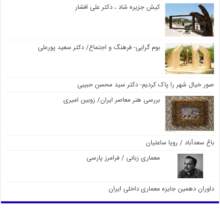
کیش جزیره شاد ، دکتر علی افشار
بوم گرایی- فرهنگ و اجتماع/ دکتر سعید پورعلی
صور خیال شهر را پاک کردیم- دکتر سید محسن حبیبی
بررسی هنر معاصر ایران/ زوبین امیری
باغ سعدآباد / رویا ساعتیان
معماری زبانی / فرامرز پارسی
داوران دهمین جایزه معماری داخلی ایران